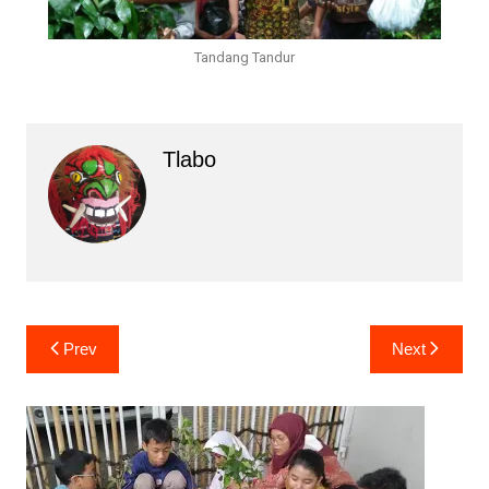
Tandang Tandur
Tlabo
Prev
Next