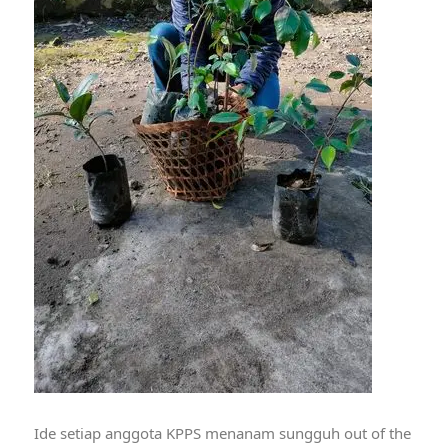
Ide setiap anggota KPPS menanam sungguh out of the