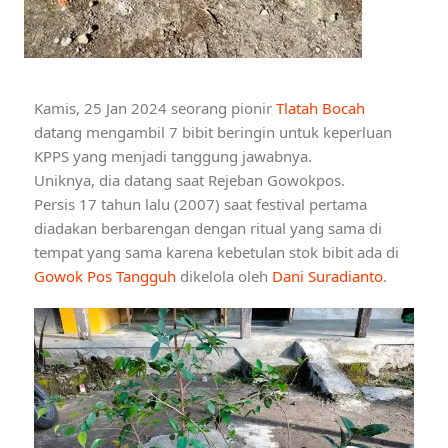
Kamis, 25 Jan 2024 seorang pionir
Tlatah Bocah
datang mengambil 7 bibit beringin untuk keperluan
KPPS yang menjadi tanggung jawabnya.
Uniknya, dia datang saat Rejeban Gowokpos.
Persis 17 tahun lalu (2007) saat festival pertama
diadakan berbarengan dengan ritual yang sama di
tempat yang sama karena kebetulan stok bibit ada di
Gowok Pos Tangguh
dikelola oleh
Dani Suradianto
.