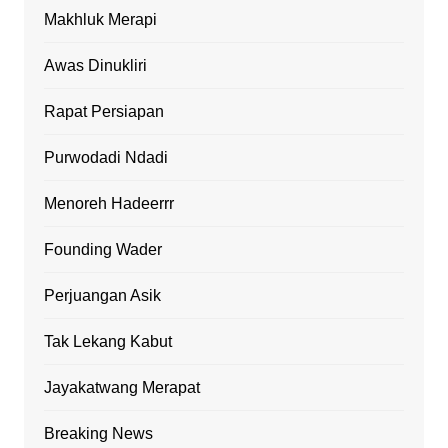
Makhluk Merapi
Awas Dinukliri
Rapat Persiapan
Purwodadi Ndadi
Menoreh Hadeerrr
Founding Wader
Perjuangan Asik
Tak Lekang Kabut
Jayakatwang Merapat
Breaking News