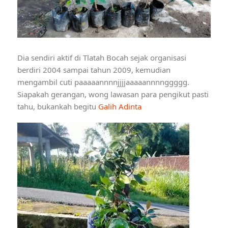
Dia sendiri aktif di Tlatah Bocah sejak organisasi
berdiri 2004 sampai tahun 2009, kemudian
mengambil cuti paaaaannnnjjjjaaaaannnnggggg.
Siapakah gerangan, wong lawasan para pengikut pasti
tahu, bukankah begitu
Galih Adinta