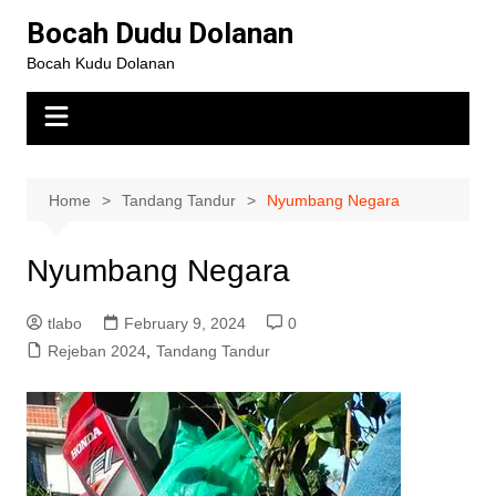
Bocah Dudu Dolanan
Bocah Kudu Dolanan
Home
Tandang Tandur
Nyumbang Negara
Nyumbang Negara
tlabo
February 9, 2024
0
Rejeban 2024
,
Tandang Tandur