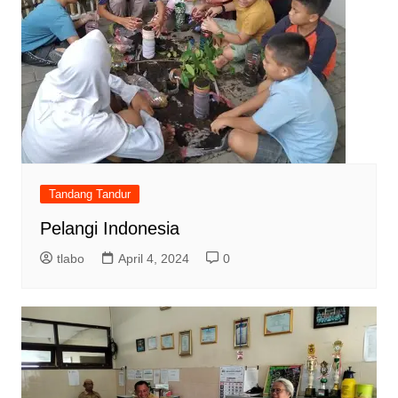
Tandang Tandur
Pelangi Indonesia
tlabo
April 4, 2024
0