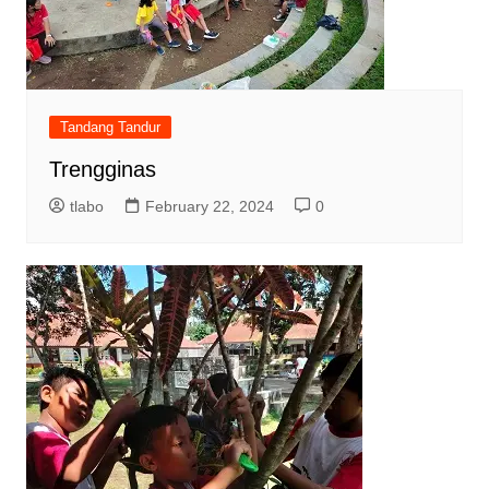
Tandang Tandur
Trengginas
tlabo
February 22, 2024
0