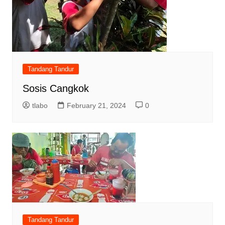
Tandang Tandur
Sosis Cangkok
tlabo
February 21, 2024
0
Tandang Tandur