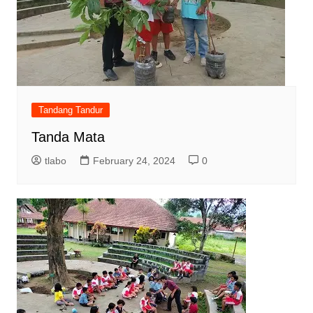
Tandang Tandur
Tanda Mata
tlabo
February 24, 2024
0