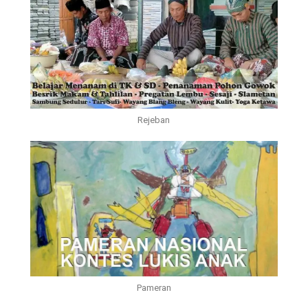
Rejeban
Pameran