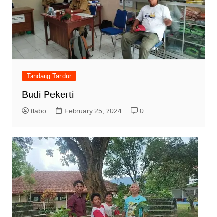
Tandang Tandur
Budi Pekerti
tlabo
February 25, 2024
0