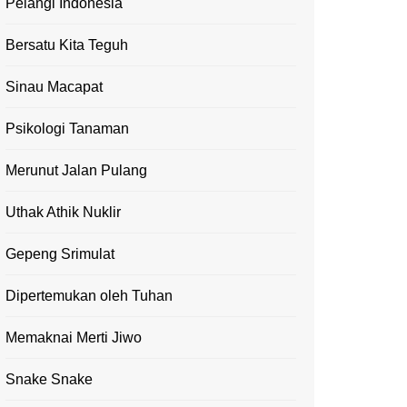
Pelangi Indonesia
Bersatu Kita Teguh
Sinau Macapat
Psikologi Tanaman
Merunut Jalan Pulang
Uthak Athik Nuklir
Gepeng Srimulat
Dipertemukan oleh Tuhan
Memaknai Merti Jiwo
Snake Snake