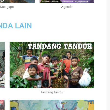
Mengapa
Agenda
NDA LAIN
Tandang Tandur