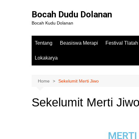
Bocah Dudu Dolanan
Bocah Kudu Dolanan
Tentang
Beasiswa Merapi
Festival Tlata
Lokakarya
Home
Sekelumit Merti Jiwo
Sekelumit Merti Jiw
MERTI