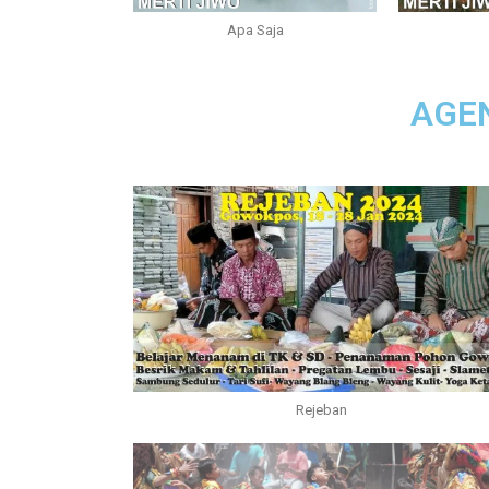
Apa Saja
AGE
Rejeban