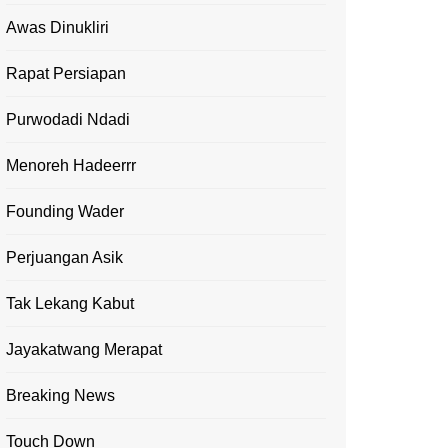
Awas Dinukliri
Rapat Persiapan
Purwodadi Ndadi
Menoreh Hadeerrr
Founding Wader
Perjuangan Asik
Tak Lekang Kabut
Jayakatwang Merapat
Breaking News
Touch Down