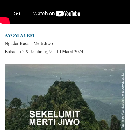
AYOM AYEM
Ngudar Rasa – Merti Jiwo
Babadan 2 & Jombong, 9 – 10 Maret 2024