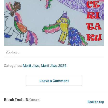
Ceritaku
Categories:
Merti Jiwo
,
Merti Jiwo 2024
Leave a Comment
Bocah Dudu Dolanan
Back to top