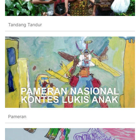
Tandang Tandur
Pameran