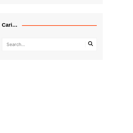
Cari…