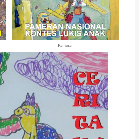
Pameran