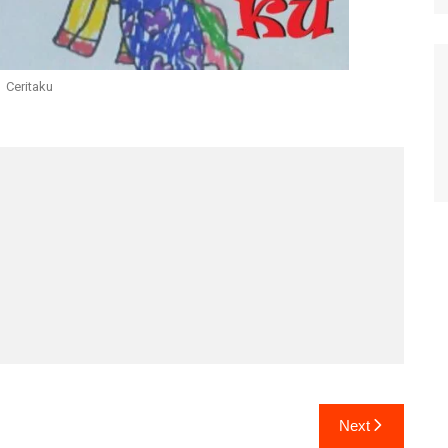
Ceritaku
Next