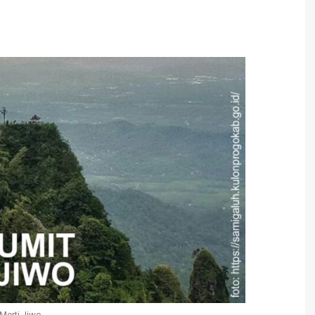
Merti Jiwo