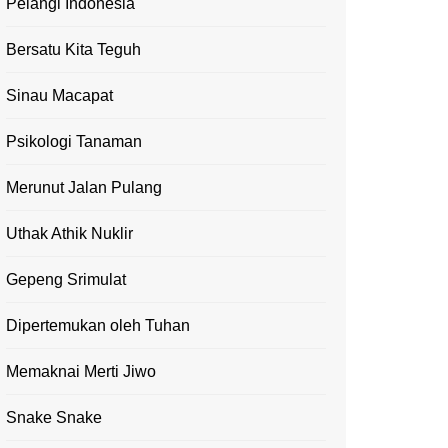
Pelangi Indonesia
Bersatu Kita Teguh
Sinau Macapat
Psikologi Tanaman
Merunut Jalan Pulang
Uthak Athik Nuklir
Gepeng Srimulat
Dipertemukan oleh Tuhan
Memaknai Merti Jiwo
Snake Snake