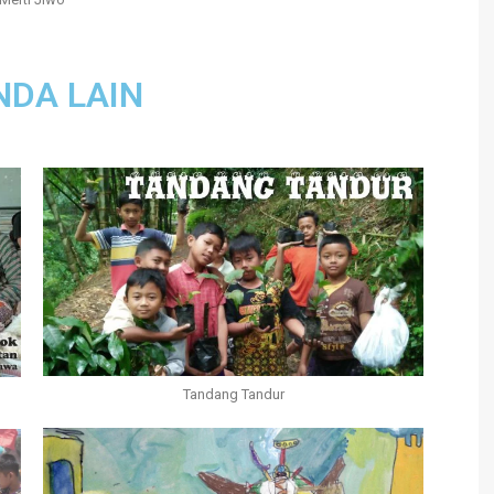
NDA LAIN
Tandang Tandur