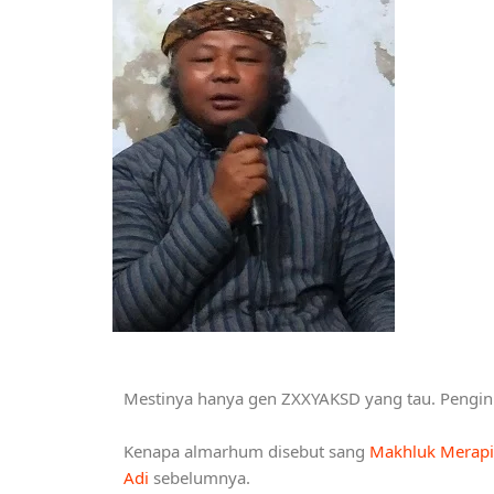
Mestinya hanya gen ZXXYAKSD yang tau. Pengin t
Kenapa almarhum disebut sang
Makhluk Merapi
Adi
sebelumnya.