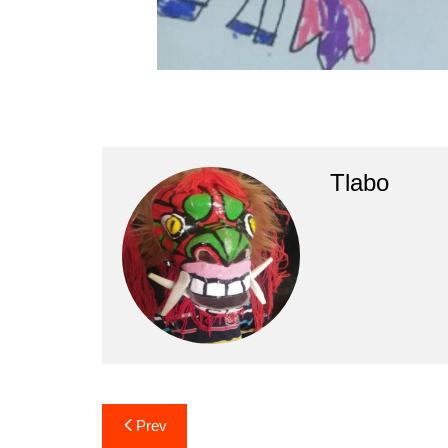
Tlabo
Prev