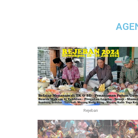
AGE
Rejeban