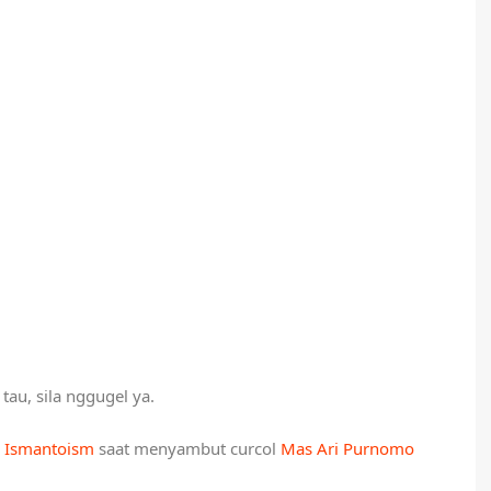
au, sila nggugel ya.
Ismantoism
saat menyambut curcol
Mas Ari Purnomo