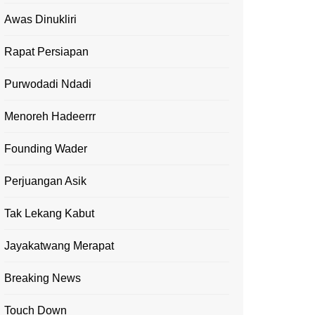
Awas Dinukliri
Rapat Persiapan
Purwodadi Ndadi
Menoreh Hadeerrr
Founding Wader
Perjuangan Asik
Tak Lekang Kabut
Jayakatwang Merapat
Breaking News
Touch Down