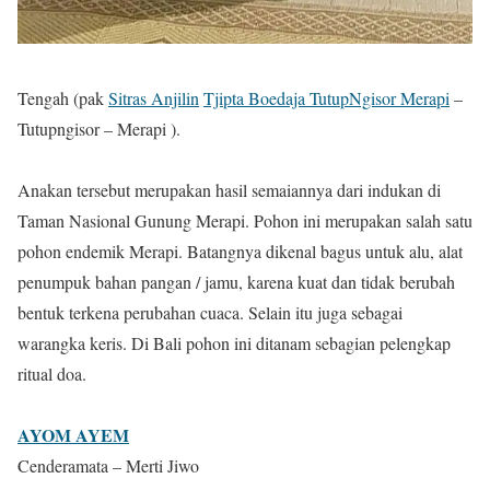
Tengah (pak
Sitras Anjilin
Tjipta Boedaja TutupNgisor Merapi
–
Tutupngisor – Merapi ).
Anakan tersebut merupakan hasil semaiannya dari indukan di
Taman Nasional Gunung Merapi. Pohon ini merupakan salah satu
pohon endemik Merapi. Batangnya dikenal bagus untuk alu, alat
penumpuk bahan pangan / jamu, karena kuat dan tidak berubah
bentuk terkena perubahan cuaca. Selain itu juga sebagai
warangka keris. Di Bali pohon ini ditanam sebagian pelengkap
ritual doa.
AYOM AYEM
Cenderamata – Merti Jiwo