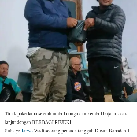
Tidak pake lama setelah umbul donga dan kembul bujana, acara
lanjut dengan BERBAGI REJEKI.
Sulistyo
Jarwo
Wadi seorang pemuda tangguh Dusun Babadan 1