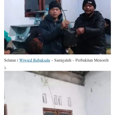
Selatan (
Wiwied Babaksalu
– Samigaluh – Perbukitan Menoreh
),