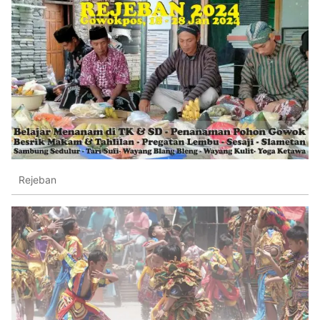
Rejeban