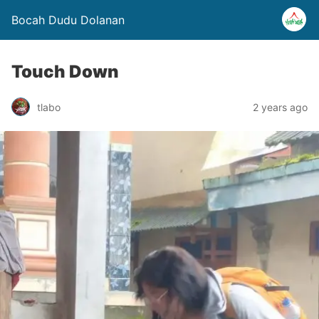
Bocah Dudu Dolanan
Touch Down
tlabo
2 years ago