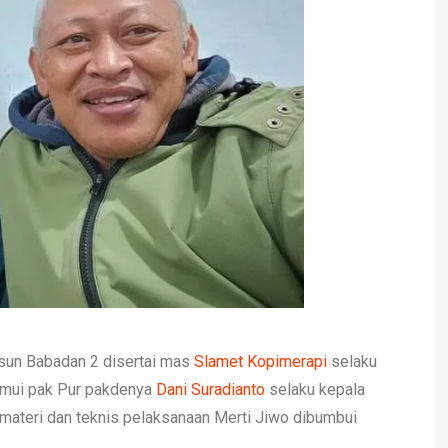
sun Babadan 2 disertai mas
Slamet Kopimerapi
selaku
mui pak Pur pakdenya
Dani Suradianto
selaku kepala
ateri dan teknis pelaksanaan Merti Jiwo dibumbui