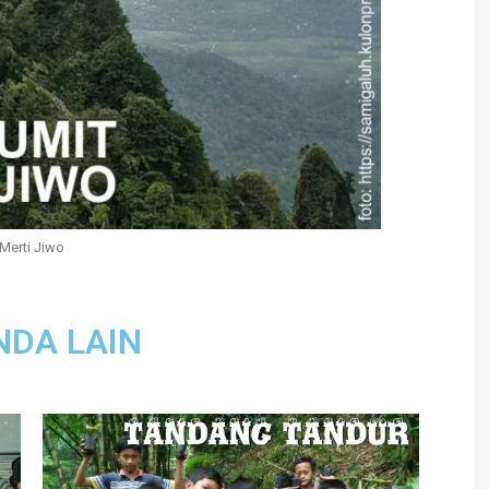
Merti Jiwo
NDA LAIN