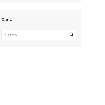
Cari…