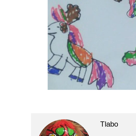
Tlabo