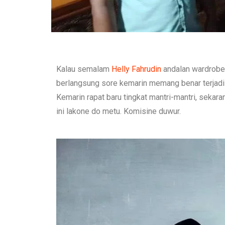
Kalau semalam
Helly Fahrudin
andalan wardrobe
berlangsung sore kemarin memang benar terjadi k
Kemarin rapat baru tingkat mantri-mantri, sekar
ini lakone do metu. Komisine duwur.