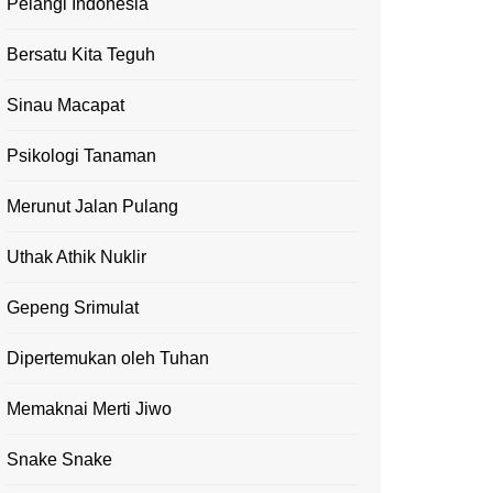
Pelangi Indonesia
Bersatu Kita Teguh
Sinau Macapat
Psikologi Tanaman
Merunut Jalan Pulang
Uthak Athik Nuklir
Gepeng Srimulat
Dipertemukan oleh Tuhan
Memaknai Merti Jiwo
Snake Snake