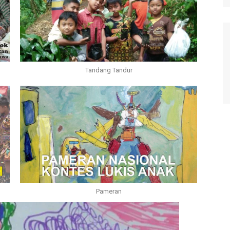
Tandang Tandur
Pameran