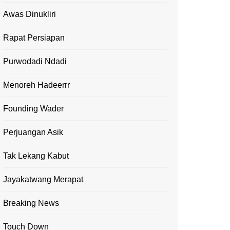
Awas Dinukliri
Rapat Persiapan
Purwodadi Ndadi
Menoreh Hadeerrr
Founding Wader
Perjuangan Asik
Tak Lekang Kabut
Jayakatwang Merapat
Breaking News
Touch Down