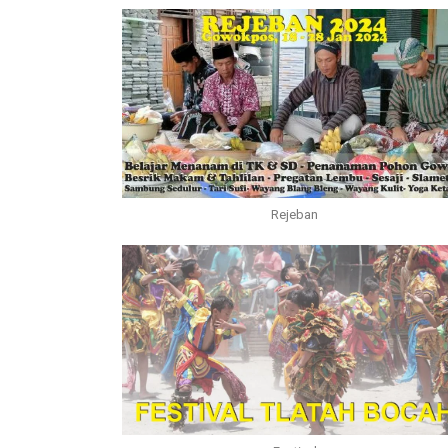
Rejeban