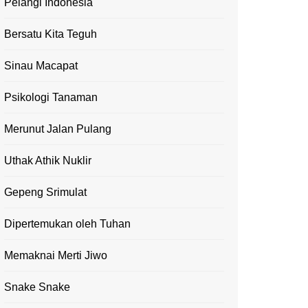
Pelangi Indonesia
Bersatu Kita Teguh
Sinau Macapat
Psikologi Tanaman
Merunut Jalan Pulang
Uthak Athik Nuklir
Gepeng Srimulat
Dipertemukan oleh Tuhan
Memaknai Merti Jiwo
Snake Snake