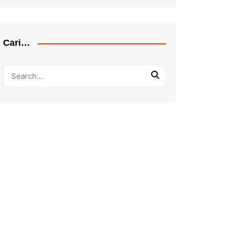
Cari…