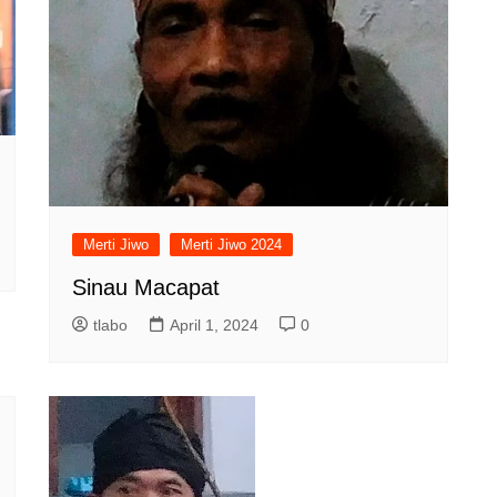
Merti Jiwo
Merti Jiwo 2024
Sinau Macapat
tlabo
April 1, 2024
0