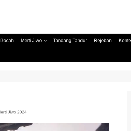
h Bocah
Merti Jiwo
Tandang Tandur
Rejeban
Konte
Merti Jiwo 2024
Konte
Merti Jiwo 2023
Jamb
Konnt
erti Jiwo 2024