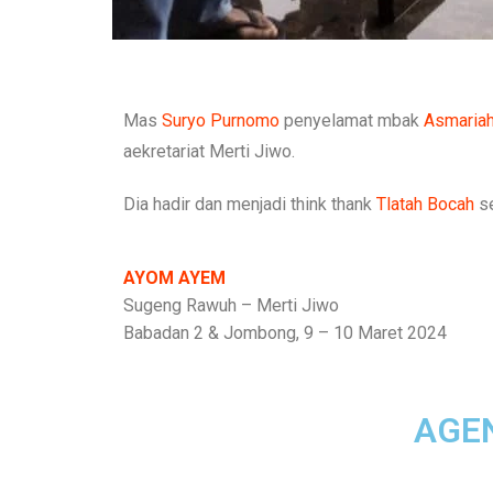
Mas
Suryo Purnomo
penyelamat mbak
Asmariah
aekretariat Merti Jiwo.
Dia hadir dan menjadi think thank
Tlatah Bocah
se
AYOM AYEM
Sugeng Rawuh – Merti Jiwo
Babadan 2 & Jombong, 9 – 10 Maret 2024
AGE