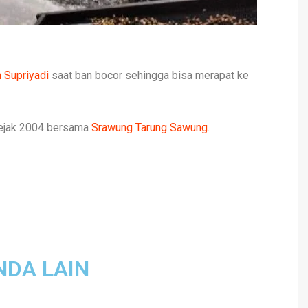
 Supriyadi
saat ban bocor sehingga bisa merapat ke
jak 2004 bersama
Srawung Tarung Sawung
.
NDA LAIN