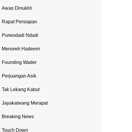
Awas Dinukliri
Rapat Persiapan
Purwodadi Ndadi
Menoreh Hadeerrr
Founding Wader
Perjuangan Asik
Tak Lekang Kabut
Jayakatwang Merapat
Breaking News
Touch Down