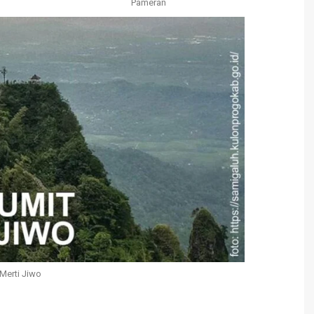
Pameran
Merti Jiwo