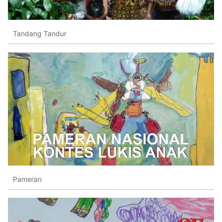
Tandang Tandur
Pameran