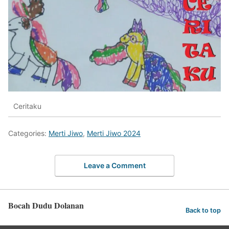
Ceritaku
Categories:
Merti Jiwo
,
Merti Jiwo 2024
Leave a Comment
Bocah Dudu Dolanan
Back to top