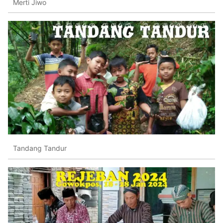
Merti Jiwo
Tandang Tandur