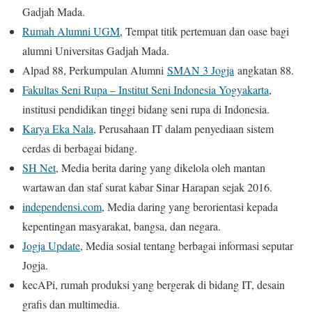
Gadjah Mada.
Rumah Alumni UGM
, Tempat titik pertemuan dan oase bagi
alumni Universitas Gadjah Mada.
Alpad 88, Perkumpulan Alumni
SMAN 3 Jogja
angkatan 88.
Fakultas Seni Rupa – Institut Seni Indonesia Yogyakarta
,
institusi pendidikan tinggi bidang seni rupa di Indonesia.
Karya Eka Nala
, Perusahaan IT dalam penyediaan sistem
cerdas di berbagai bidang.
SH Net
, Media berita daring yang dikelola oleh mantan
wartawan dan staf surat kabar Sinar Harapan sejak 2016.
independensi.com
, Media daring yang berorientasi kepada
kepentingan masyarakat, bangsa, dan negara.
Jogja Update
, Media sosial tentang berbagai informasi seputar
Jogja.
kecAPi, rumah produksi yang bergerak di bidang IT, desain
grafis dan multimedia.