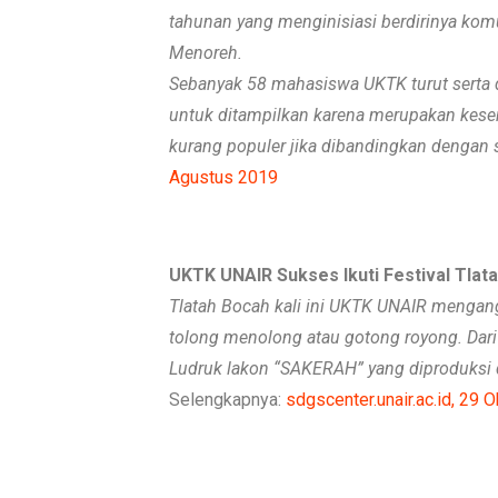
tahunan yang menginisiasi berdirinya komu
Menoreh.
Sebanyak 58 mahasiswa UKTK turut serta d
untuk ditampilkan karena merupakan kesen
kurang populer jika dibandingkan dengan s
Agustus 2019
UKTK UNAIR Sukses Ikuti Festival Tlat
Tlatah Bocah kali ini UKTK UNAIR mengang
tolong menolong atau gotong royong. Da
Ludruk lakon “SAKERAH” yang diproduksi
Selengkapnya:
sdgscenter.unair.ac.id, 29 