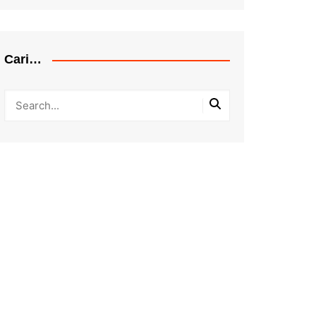
Cari…