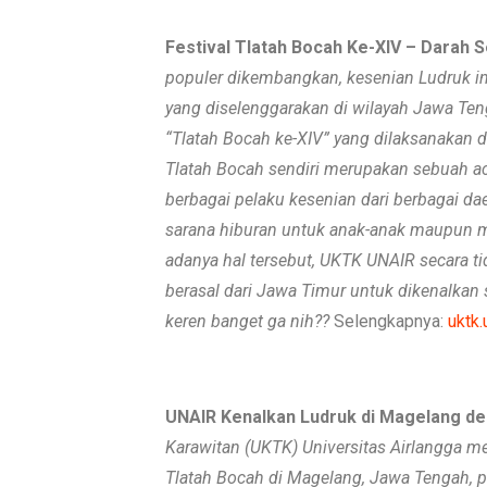
Festival Tlatah Bocah Ke-XIV – Darah Se
populer dikembangkan, kesenian Ludruk in
yang diselenggarakan di wilayah Jawa Ten
“Tlatah Bocah ke-XIV” yang dilaksanakan 
Tlatah Bocah sendiri merupakan sebuah a
berbagai pelaku kesenian dari berbagai 
sarana hiburan untuk anak-anak maupun m
adanya hal tersebut, UKTK UNAIR secara t
berasal dari Jawa Timur untuk dikenalkan 
keren banget ga nih??
Selengkapnya:
uktk.
UNAIR Kenalkan Ludruk di Magelang d
Karawitan (UKTK) Universitas Airlangga m
Tlatah Bocah di Magelang, Jawa Tengah, p