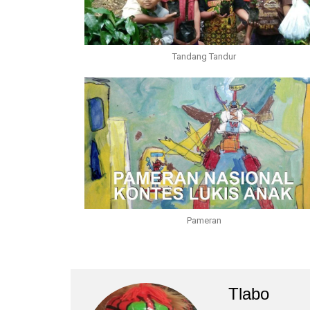
Tandang Tandur
Pameran
Tlabo