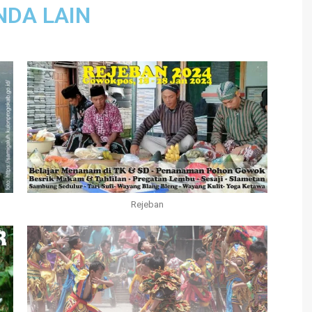
NDA LAIN
Rejeban