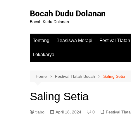
Bocah Dudu Dolanan
Bocah Kudu Dolanan
Tentang
Beasiswa Merapi
Festival Tlata
Lokakarya
Home
Festival Tlatah Bocah
Saling Setia
Saling Setia
tlabo
April 18, 2024
0
Festival Tlat