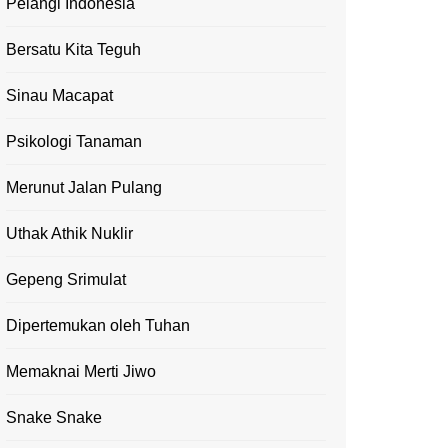
Pelangi Indonesia
Bersatu Kita Teguh
Sinau Macapat
Psikologi Tanaman
Merunut Jalan Pulang
Uthak Athik Nuklir
Gepeng Srimulat
Dipertemukan oleh Tuhan
Memaknai Merti Jiwo
Snake Snake