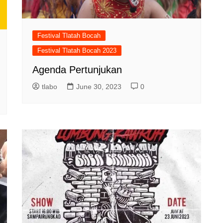
Festival Tlatah Bocah
Festival Tlatah Bocah 2023
Agenda Pertunjukan
tlabo
June 30, 2023
0