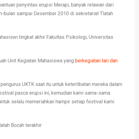
ntuan penyintas erupsi Merapi, banyak relawan dari
an-bulan sampai Desember 2010 di sekretariat Tlatah
asiswi tingkat akhir Fakultas Psikologi, Universitas
buah Unit Kegiatan Mahasiswa yang
berkegiatan tari dan
pengurus UKTK saat itu untuk keterlibatan mereka dalam
festival pasca erupsi ini, kemudian kami sama-sama
 untuk selalu memeriahkan hampir setiap festival kami
atah Bocah terakhir: