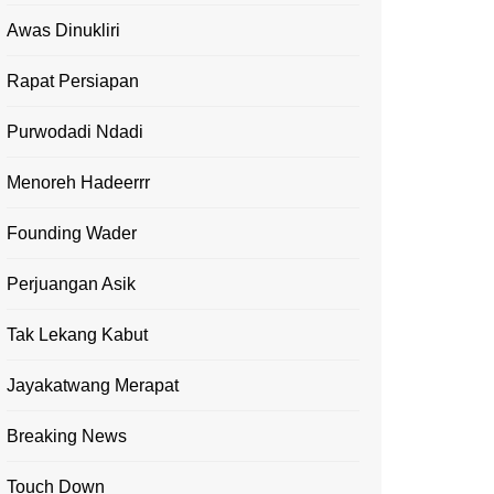
Awas Dinukliri
Rapat Persiapan
Purwodadi Ndadi
Menoreh Hadeerrr
Founding Wader
Perjuangan Asik
Tak Lekang Kabut
Jayakatwang Merapat
Breaking News
Touch Down