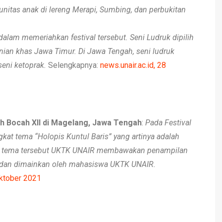
nitas anak di lereng Merapi, Sumbing, dan perbukitan
alam memeriahkan festival tersebut. Seni Ludruk dipilih
ian khas Jawa Timur. Di Jawa Tengah, seni ludruk
eni ketoprak.
Selengkapnya:
news.unair.ac.id, 28
ah Bocah XII di Magelang, Jawa Tengah
:
Pada Festival
kat tema “Holopis Kuntul Baris” yang artinya adalah
ri tema tersebut UKTK UNAIR membawakan penampilan
 dan dimainkan oleh mahasiswa UKTK UNAIR.
Oktober 2021