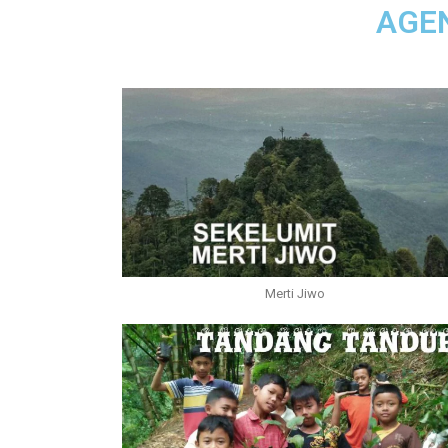
AGE
Merti Jiwo