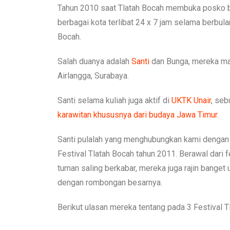
Tahun 2010 saat Tlatah Bocah membuka posko ba
berbagai kota terlibat 24 x 7 jam selama berbul
Bocah.
Salah duanya adalah
Santi
dan Bunga, mereka mah
Airlangga, Surabaya.
Santi selama kuliah juga aktif di
UKTK Unair
, se
karawitan khususnya dari budaya Jawa Timur
.
Santi pulalah yang menghubungkan kami dengan 
Festival Tlatah Bocah tahun 2011. Berawal dari 
tuman saling berkabar, mereka juga rajin banget
dengan rombongan besarnya.
Berikut ulasan mereka tentang pada 3 Festival Tl