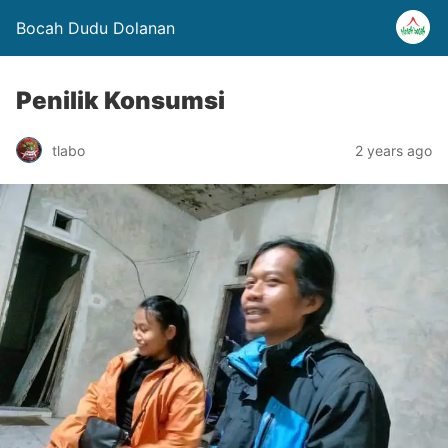
Bocah Dudu Dolanan
Penilik Konsumsi
tlabo
2 years ago