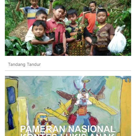
Tandang Tandur