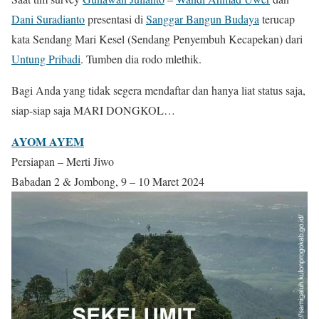
Dani Suradianto
presentasi di
Sanggar Bangun Budaya
terucap
kata Sendang Mari Kesel (Sendang Penyembuh Kecapekan) dari
Untung Pribadi
. Tumben dia rodo mlethik.
Bagi Anda yang tidak segera mendaftar dan hanya liat status saja,
siap-siap saja MARI DONGKOL…
AYOM AYEM
Persiapan – Merti Jiwo
Babadan 2 & Jombong, 9 – 10 Maret 2024