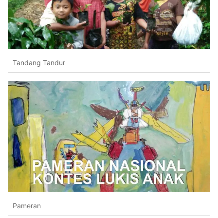
Tandang Tandur
Pameran