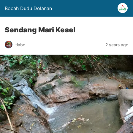
Bocah Dudu Dolanan
Sendang Mari Kesel
tlabo
2 years ago