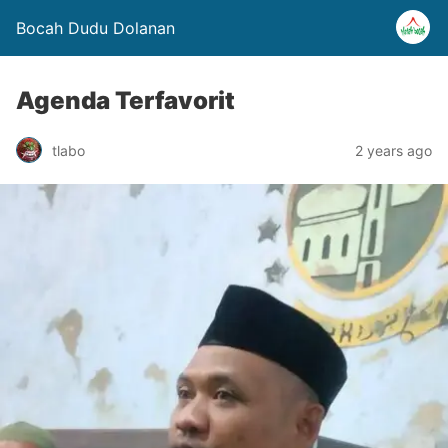
Bocah Dudu Dolanan
Agenda Terfavorit
tlabo
2 years ago