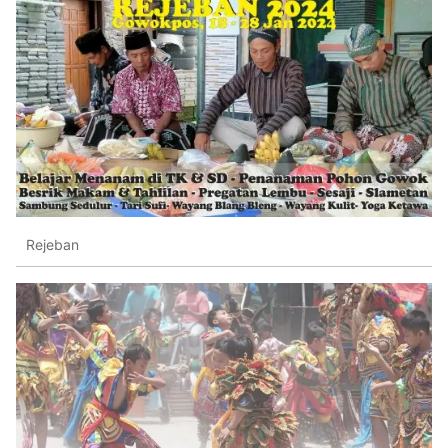
Rejeban