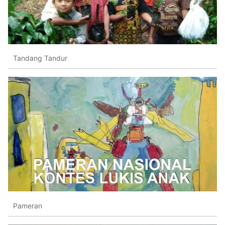
Tandang Tandur
Pameran