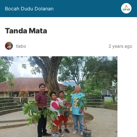
Bocah Dudu Dolanan
Tanda Mata
tlabo
2 years ago