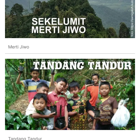
Merti Jiwo
Tandang Tandur