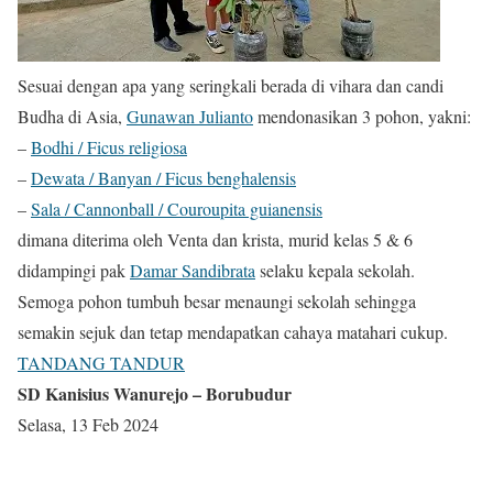
Sesuai dengan apa yang seringkali berada di vihara dan candi
Budha di Asia,
Gunawan Julianto
mendonasikan 3 pohon, yakni:
–
Bodhi / Ficus religiosa
–
Dewata / Banyan / Ficus benghalensis
–
Sala / Cannonball / Couroupita guianensis
dimana diterima oleh Venta dan krista, murid kelas 5 & 6
didampingi pak
Damar Sandibrata
selaku kepala sekolah.
Semoga pohon tumbuh besar menaungi sekolah sehingga
semakin sejuk dan tetap mendapatkan cahaya matahari cukup.
TANDANG TANDUR
SD Kanisius Wanurejo – Borubudur
Selasa, 13 Feb 2024