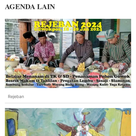
AGENDA LAIN
Rejeban