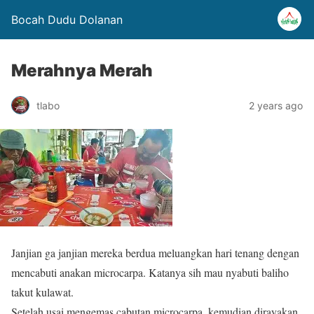
Bocah Dudu Dolanan
Merahnya Merah
tlabo
2 years ago
Janjian ga janjian mereka berdua meluangkan hari tenang dengan
mencabuti anakan microcarpa. Katanya sih mau nyabuti baliho
takut kulawat.
Setelah usai mengemas cabutan microcarpa, kemudian dirayakan