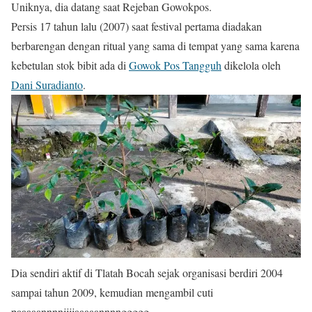
Uniknya, dia datang saat Rejeban Gowokpos.
Persis 17 tahun lalu (2007) saat festival pertama diadakan
berbarengan dengan ritual yang sama di tempat yang sama karena
kebetulan stok bibit ada di
Gowok Pos Tangguh
dikelola oleh
Dani Suradianto
.
Dia sendiri aktif di Tlatah Bocah sejak organisasi berdiri 2004
sampai tahun 2009, kemudian mengambil cuti
paaaaannnnjjjjaaaaannnnggggg.