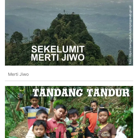
Merti Jiwo