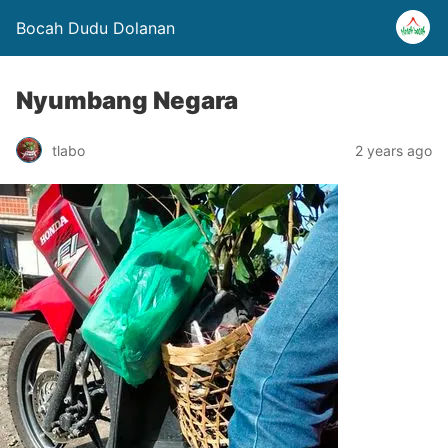
Bocah Dudu Dolanan
Nyumbang Negara
tlabo
2 years ago