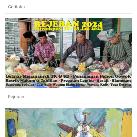
Ceritaku
Rejeban