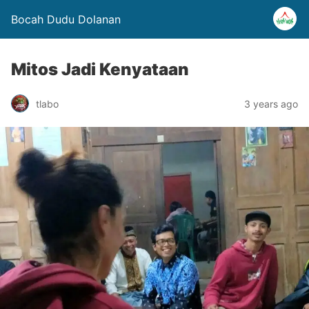
Bocah Dudu Dolanan
Mitos Jadi Kenyataan
tlabo
3 years ago