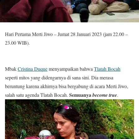
Hari Pertama Merti Jiwo – Jumat 28 Januari 2023 (jam 22.00 –
23.00 WIB).
Mbak
Cristina Duque
menyampaikan bahwa
Tlatah Bocah
seperti mitos yang didengarnya di sana sini. Dia merasa
beruntung karena akhirnya bisa bergabung di acara Merti Jiwo,
Semuanya
salah satu agenda Tlatah Bocah.
become true
.