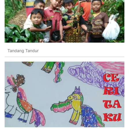
Tandang Tandur