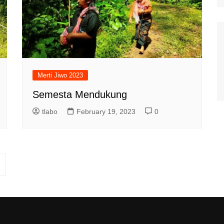
Merti Jiwo 2023
Semesta Mendukung
tlabo
February 19, 2023
0