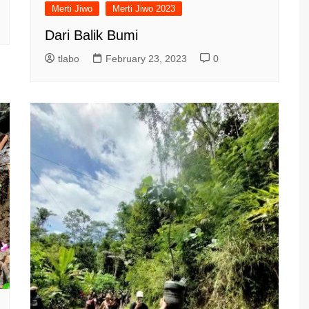
Merti Jiwo
Merti Jiwo 2023
Dari Balik Bumi
tlabo
February 23, 2023
0