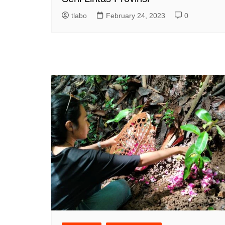
tlabo
February 24, 2023
0