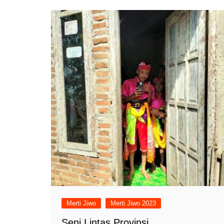
Merti Jiwo
Merti Jiwo 2023
Seni Lintas Provinsi