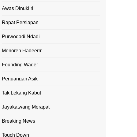
Awas Dinukliri
Rapat Persiapan
Purwodadi Ndadi
Menoreh Hadeerrr
Founding Wader
Perjuangan Asik
Tak Lekang Kabut
Jayakatwang Merapat
Breaking News
Touch Down