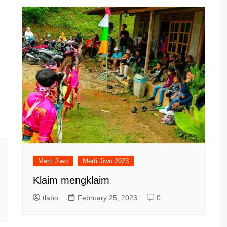
Merti Jiwo
Merti Jiwo 2023
Klaim mengklaim
tlabo
February 25, 2023
0