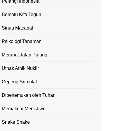
Pelangi Indonesia
Bersatu Kita Teguh
Sinau Macapat
Psikologi Tanaman
Merunut Jalan Pulang
Uthak Athik Nuklir
Gepeng Srimulat
Dipertemukan oleh Tuhan
Memaknai Merti Jiwo
Snake Snake