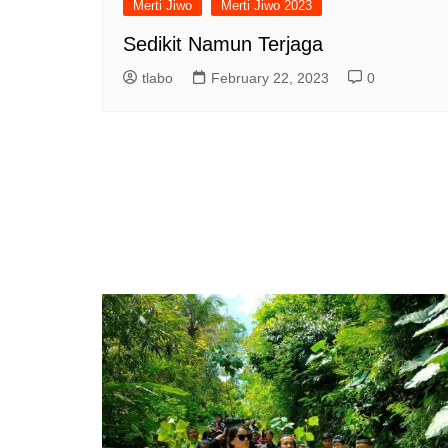
Merti Jiwo
Merti Jiwo 2023
Sedikit Namun Terjaga
tlabo
February 22, 2023
0