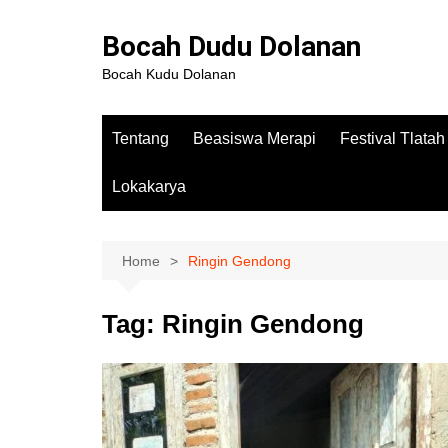
Bocah Dudu Dolanan
Bocah Kudu Dolanan
Tentang
Beasiswa Merapi
Festival Tlata
Lokakarya
Home
Ringin Gendong
Tag:
Ringin Gendong