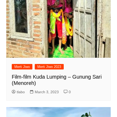
Merti Jiwo
Merti Jiwo 2023
Film-film Kuda Lumping – Gunung Sari
(Menoreh)
tlabo
March 3, 2023
0