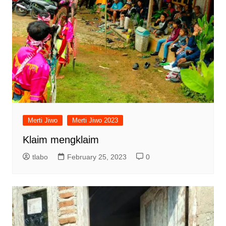
Merti Jiwo
Merti Jiwo 2023
Klaim mengklaim
tlabo
February 25, 2023
0