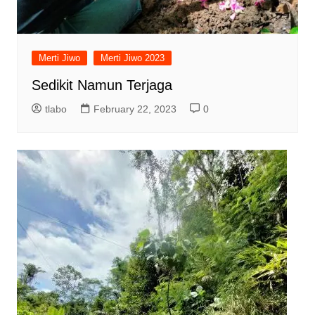
Merti Jiwo
Merti Jiwo 2023
Sedikit Namun Terjaga
tlabo
February 22, 2023
0