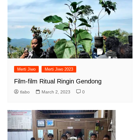
Merti Jiwo
Merti Jiwo 2023
Film-film Ritual Ringin Gendong
tlabo
March 2, 2023
0