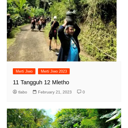
Merti Jiwo
Merti Jiwo 2023
11 Tangguh 12 Mletho
tlabo
February 21, 2023
0