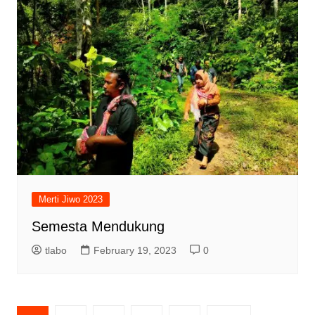
Merti Jiwo 2023
Semesta Mendukung
tlabo
February 19, 2023
0