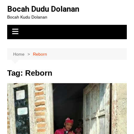
Bocah Dudu Dolanan
Bocah Kudu Dolanan
Home
Reborn
Tag:
Reborn