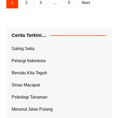
1
2
3
…
5
Next
Cerita Terkini…
Saling Setia
Pelangi Indonesia
Bersatu Kita Teguh
Sinau Macapat
Psikologi Tanaman
Merunut Jalan Pulang