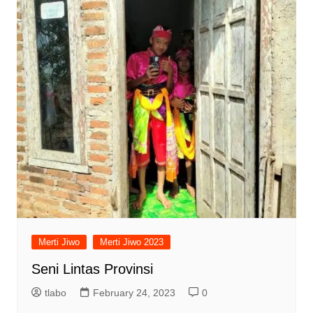
Merti Jiwo
Merti Jiwo 2023
Seni Lintas Provinsi
tlabo
February 24, 2023
0