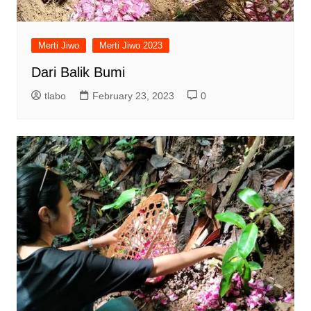
Merti Jiwo
Merti Jiwo 2023
Dari Balik Bumi
tlabo
February 23, 2023
0