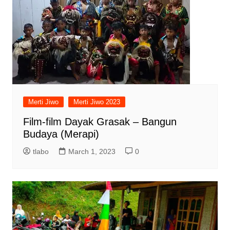
Merti Jiwo
Merti Jiwo 2023
Film-film Dayak Grasak – Bangun
Budaya (Merapi)
tlabo
March 1, 2023
0