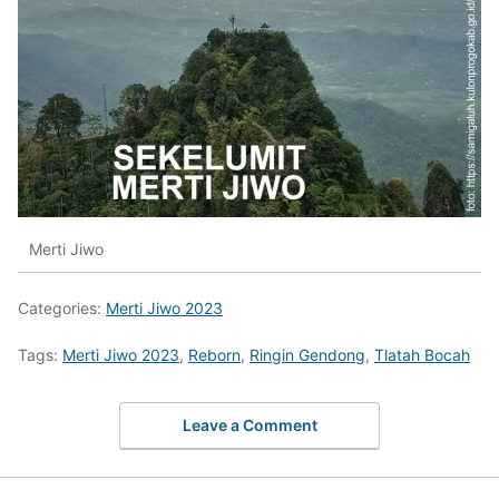
Merti Jiwo
Categories:
Merti Jiwo 2023
Tags:
Merti Jiwo 2023
,
Reborn
,
Ringin Gendong
,
Tlatah Bocah
Leave a Comment