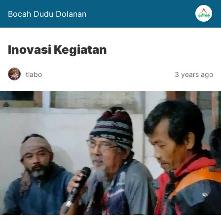
Bocah Dudu Dolanan
Inovasi Kegiatan
tlabo
3 years ago