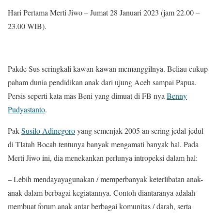
Hari Pertama Merti Jiwo – Jumat 28 Januari 2023 (jam 22.00 –
23.00 WIB).
Pakde Sus seringkali kawan-kawan memanggilnya. Beliau cukup
paham dunia pendidikan anak dari ujung Aceh sampai Papua.
Persis seperti kata mas Beni yang dimuat di FB nya
Benny
Pudyastanto
.
Pak
Susilo Adinegoro
yang semenjak 2005 an sering jedal-jedul
di Tlatah Bocah tentunya banyak mengamati banyak hal. Pada
Merti Jiwo ini, dia menekankan perlunya intropeksi dalam hal:
– Lebih mendayayagunakan / memperbanyak keterlibatan anak-
anak dalam berbagai kegiatannya. Contoh diantaranya adalah
membuat forum anak antar berbagai komunitas / darah, serta