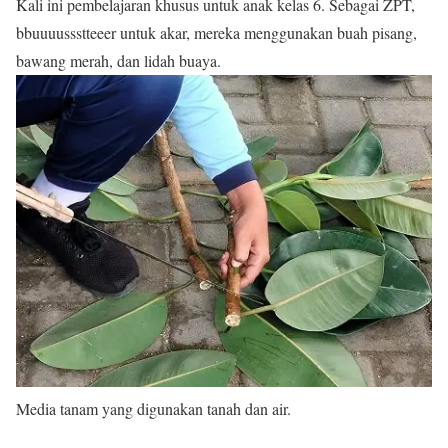
Kali ini pembelajaran khusus untuk anak kelas 6. Sebagai ZPT,
bbuuuussstteeer untuk akar, mereka menggunakan buah pisang,
bawang merah, dan lidah buaya.
Media tanam yang digunakan tanah dan air.