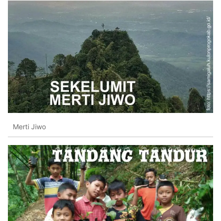
Merti Jiwo