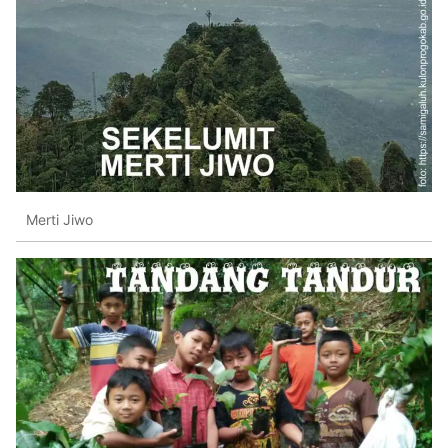
Merti Jiwo