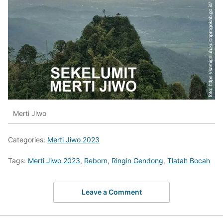
Merti Jiwo
Categories:
Merti Jiwo 2023
Tags:
Merti Jiwo 2023
,
Reborn
,
Ringin Gendong
,
Tlatah Bocah
Leave a Comment