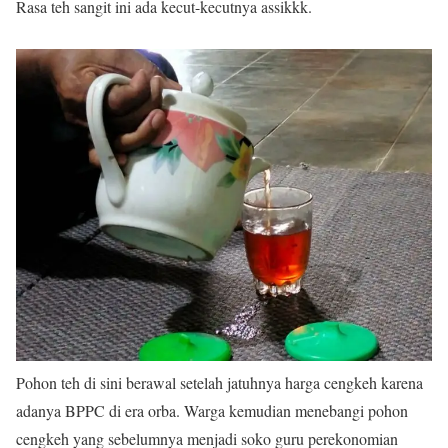
Rasa teh sangit ini ada kecut-kecutnya assikkk.
Pohon teh di sini berawal setelah jatuhnya harga cengkeh karena
adanya BPPC di era orba. Warga kemudian menebangi pohon
cengkeh yang sebelumnya menjadi soko guru perekonomian