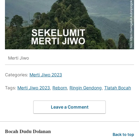
Merti Jiwo
Categories:
Merti Jiwo 2023
Tags:
Merti Jiwo 2023
,
Reborn
,
Ringin Gendong
,
Tlatah Bocah
Leave a Comment
Bocah Dudu Dolanan
Back to top