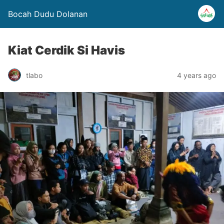
Bocah Dudu Dolanan
Kiat Cerdik Si Havis
tlabo
4 years ago