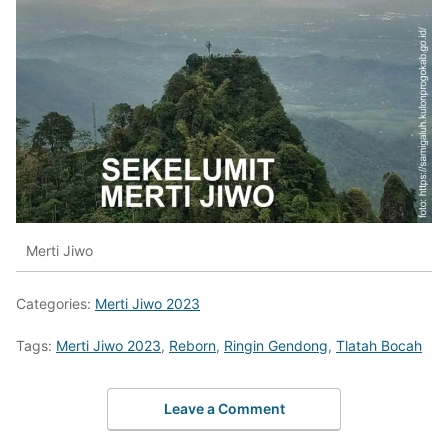
Merti Jiwo
Categories:
Merti Jiwo 2023
Tags:
Merti Jiwo 2023
,
Reborn
,
Ringin Gendong
,
Tlatah Bocah
Leave a Comment