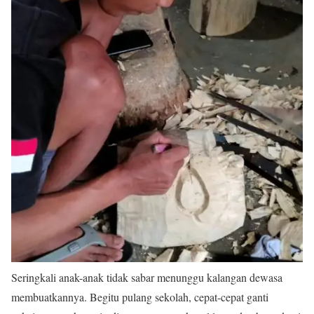
Seringkali anak-anak tidak sabar menunggu kalangan dewasa
membuatkannya. Begitu pulang sekolah, cepat-cepat ganti