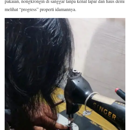
pakaian, nongkrongin di sanggar tanpa kenal lapar dan haus demi
melihat “progress” properti idamannya.