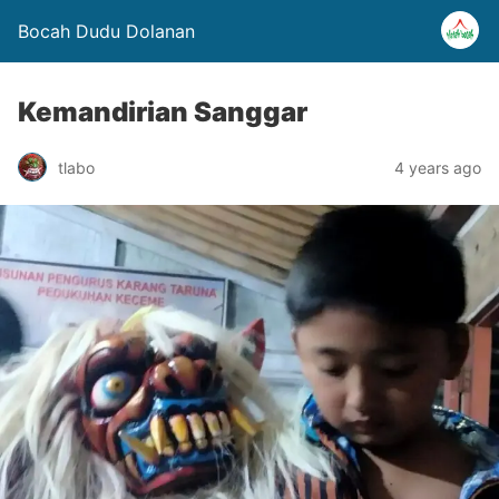
Bocah Dudu Dolanan
Kemandirian Sanggar
tlabo
4 years ago