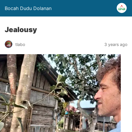
Bocah Dudu Dolanan
Jealousy
tlabo
3 years ago