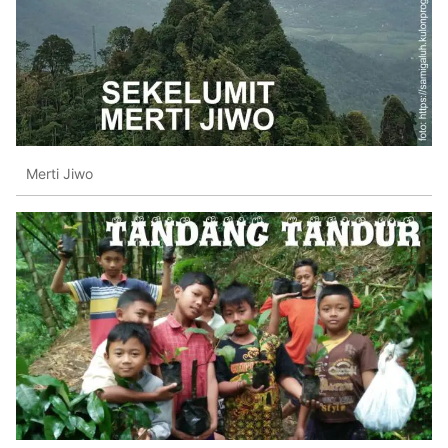
Merti Jiwo