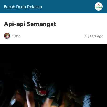
Bocah Dudu Dolanan
Api-api Semangat
tlabo
4 years ago