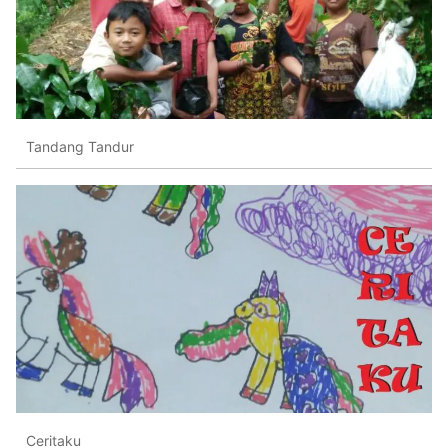
Tandang Tandur
Ceritaku