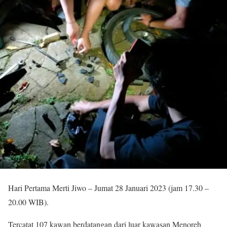
Hari Pertama Merti Jiwo – Jumat 28 Januari 2023 (jam 17.30 –
20.00 WIB).
Tercatat 107 kawan berdatangan dari luar kawasan Menoreh