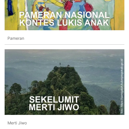
Pameran
Merti Jiwo