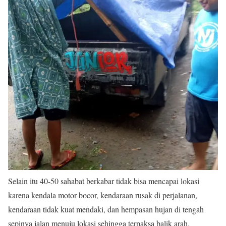
Selain itu 40-50 sahabat berkabar tidak bisa mencapai lokasi
karena kendala motor bocor, kendaraan rusak di perjalanan,
kendaraan tidak kuat mendaki, dan hempasan hujan di tengah
sepinya jalan menuju lokasi sehingga terpaksa balik arah.