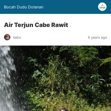
Bocah Dudu Dolanan
Air Terjun Cabe Rawit
tlabo
4 years ago