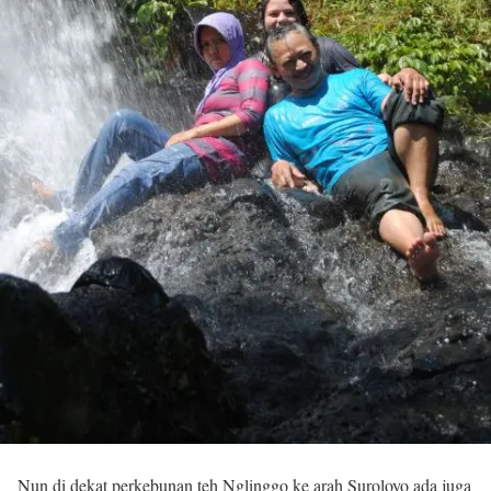
Nun di dekat perkebunan teh Nglinggo ke arah Suroloyo ada juga