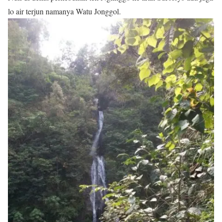
lo air terjun namanya Watu Jonggol.