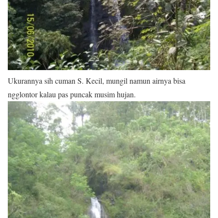
Ukurannya sih cuman S. Kecil, mungil namun airnya bisa
ngglontor kalau pas puncak musim hujan.