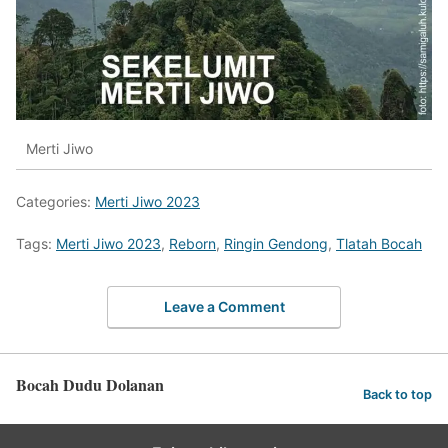
Merti Jiwo
Categories:
Merti Jiwo 2023
Tags:
Merti Jiwo 2023
,
Reborn
,
Ringin Gendong
,
Tlatah Bocah
Leave a Comment
Bocah Dudu Dolanan
Back to top