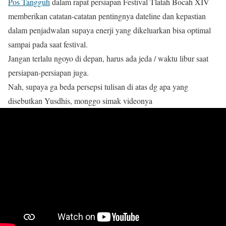
Pos Tangguh
dalam rapat persiapan Festival Tlatah Bocah XIV
memberikan catatan-catatan pentingnya dateline dan kepastian
dalam penjadwalan supaya enerji yang dikeluarkan bisa optimal
sampai pada saat festival.
Jangan terlalu ngoyo di depan, harus ada jeda / waktu libur saat
persiapan-persiapan juga.
Nah, supaya ga beda persepsi tulisan di atas dg apa yang
disebutkan Yusdhis, monggo simak videonya