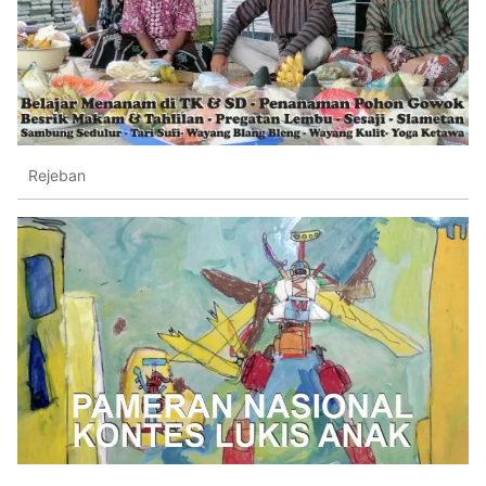
Rejeban