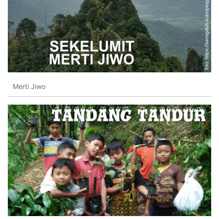
Merti Jiwo