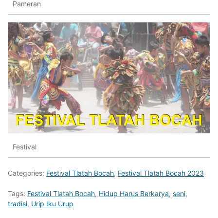
Pameran
Festival
Categories:
Festival Tlatah Bocah
,
Festival Tlatah Bocah 2023
Tags:
Festival Tlatah Bocah
,
Hidup Harus Berkarya
,
seni
,
tradisi
,
Urip Iku Urup