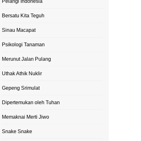
Pelangi Indonesia
Bersatu Kita Teguh
Sinau Macapat
Psikologi Tanaman
Merunut Jalan Pulang
Uthak Athik Nuklir
Gepeng Srimulat
Dipertemukan oleh Tuhan
Memaknai Merti Jiwo
Snake Snake