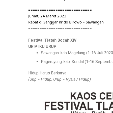
============================
Jumat, 24 Maret 2023
Rapat di Sanggar Krido Birowo – Sawangan
============================
Festival Tlatah Bocah XIV
URIP IKU URUP
Sawangan, kab Magelang (1-16 Juli 2023
Pageruyung, kab. Kendal (1-16 Septemb
Hidup Harus Berkarya
(Urip = Hidup, Urup = Nyala / Hidup)