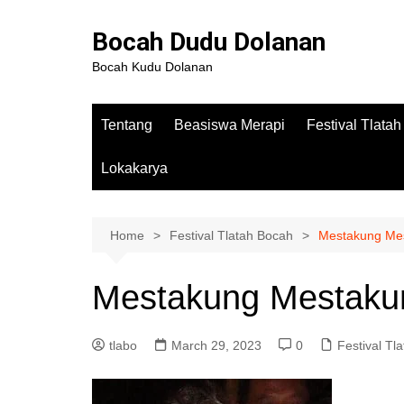
Bocah Dudu Dolanan
Bocah Kudu Dolanan
Tentang
Beasiswa Merapi
Festival Tlata
Lokakarya
Home
Festival Tlatah Bocah
Mestakung Me
Mestakung Mestaku
tlabo
March 29, 2023
0
Festival Tl