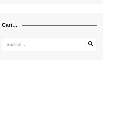
Cari…