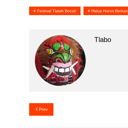
Festival Tlatah Bocah
Hidup Harus Berkar
Tlabo
Prev