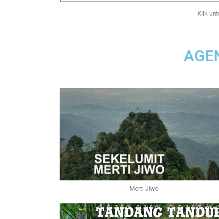
Klik unt
AGE
Merti Jiwo