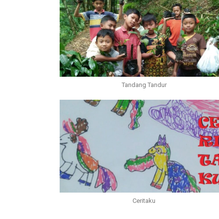
Tandang Tandur
Ceritaku