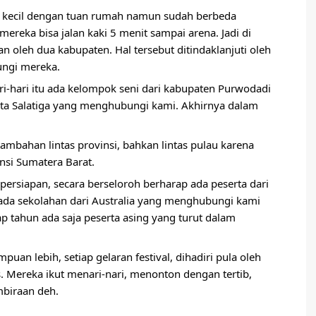
i kecil dengan tuan rumah namun sudah berbeda 
mereka bisa jalan kaki 5 menit sampai arena. Jadi di 
n oleh dua kabupaten. Hal tersebut ditindaklanjuti oleh 
ngi mereka.
ri-hari itu ada kelompok seni dari kabupaten Purwodadi 
kota Salatiga yang menghubungi kami. Akhirnya dalam 
mbahan lintas provinsi, bahkan lintas pulau karena 
insi Sumatera Barat.
persiapan, secara berseloroh berharap ada peserta dari 
 ada sekolahan dari Australia yang menghubungi kami 
ap tahun ada saja peserta asing yang turut dalam 
n lebih, setiap gelaran festival, dihadiri pula oleh 
 Mereka ikut menari-nari, menonton dengan tertib, 
biraan deh.