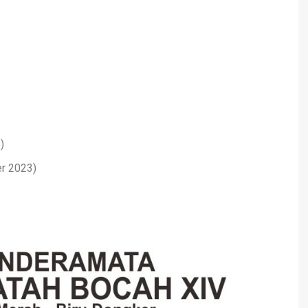
)
er 2023)