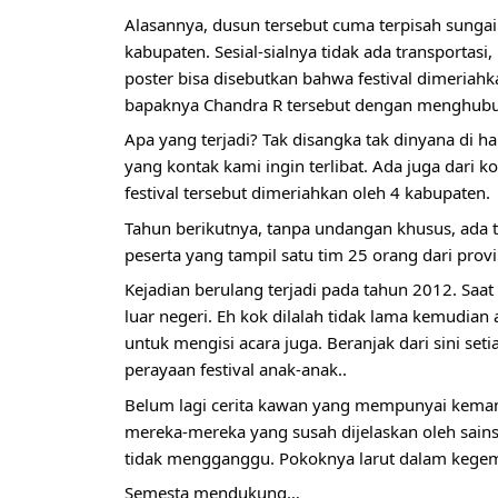
Alasannya, dusun tersebut cuma terpisah sunga
kabupaten. Sesial-sialnya tidak ada transportasi, 
poster bisa disebutkan bahwa festival dimeriahka
bapaknya 
Chandra R
 tersebut dengan menghubu
Apa yang terjadi? Tak disangka tak dinyana di ha
yang kontak kami ingin terlibat. Ada juga dari 
festival tersebut dimeriahkan oleh 4 kabupaten.
Tahun berikutnya, tanpa undangan khusus, ada ta
peserta yang tampil satu tim 25 orang dari prov
Kejadian berulang terjadi pada tahun 2012. Saat 
luar negeri. Eh kok dilalah tidak lama kemudian
untuk mengisi acara juga. Beranjak dari sini seti
perayaan festival anak-anak..
Belum lagi cerita kawan yang mempunyai kemampua
mereka-mereka yang susah dijelaskan oleh sains.
tidak mengganggu. Pokoknya larut dalam kegem
Semesta mendukung…