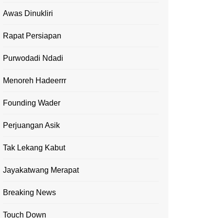
Awas Dinukliri
Rapat Persiapan
Purwodadi Ndadi
Menoreh Hadeerrr
Founding Wader
Perjuangan Asik
Tak Lekang Kabut
Jayakatwang Merapat
Breaking News
Touch Down