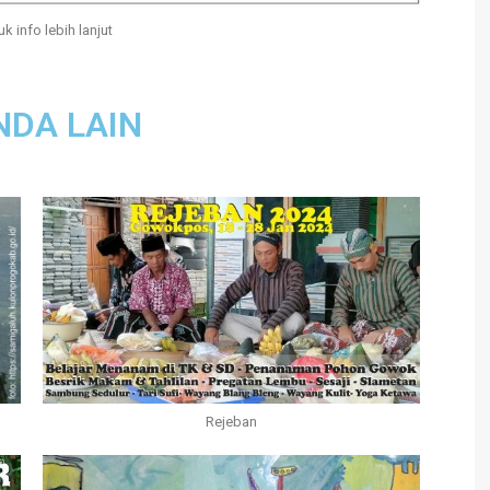
uk info lebih lanjut
NDA LAIN
Rejeban