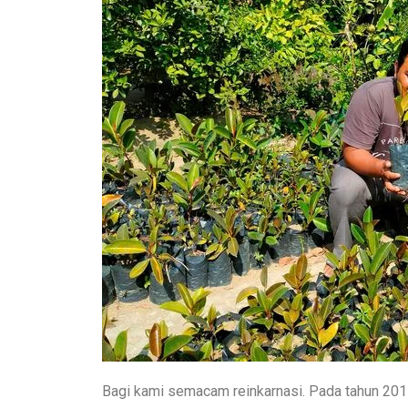
Bagi kami semacam reinkarnasi. Pada tahun 2017