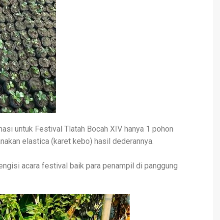
asi untuk Festival Tlatah Bocah XIV hanya 1 pohon
kan elastica (karet kebo) hasil dederannya.
ngisi acara festival baik para penampil di panggung