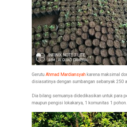
Gerutu
Ahmad Mardiansyah
karena maksimal don
disiasatinya dengan sumbangan sebanyak 250 ana
Dia bilang semuanya didedikasikan untuk para pe
maupun pengisi lokakarya, 1 komunitas 1 pohon.