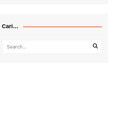
Cari…