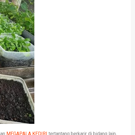
lan
MEGAPALA KEDIRI
tertantang berkarir di bidang lain,