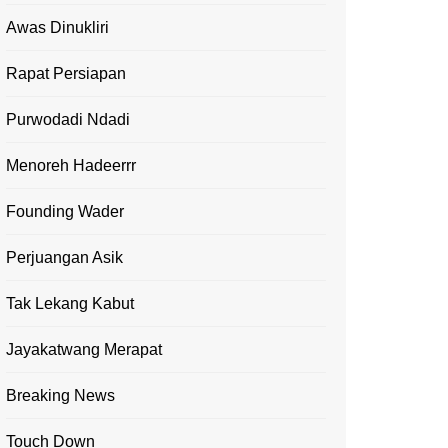
Awas Dinukliri
Rapat Persiapan
Purwodadi Ndadi
Menoreh Hadeerrr
Founding Wader
Perjuangan Asik
Tak Lekang Kabut
Jayakatwang Merapat
Breaking News
Touch Down