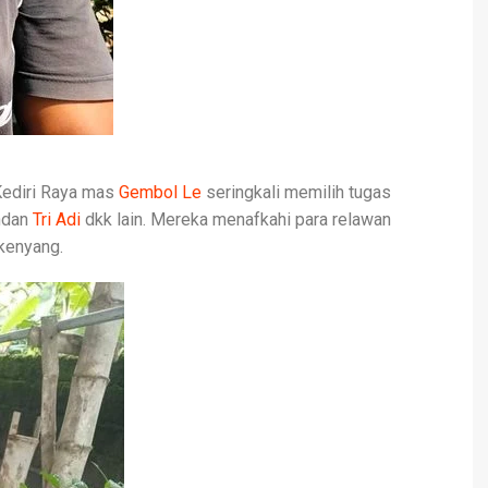
ediri Raya mas
Gembol Le
seringkali memilih tugas
 ndan
Tri Adi
dkk lain. Mereka menafkahi para relawan
kenyang.