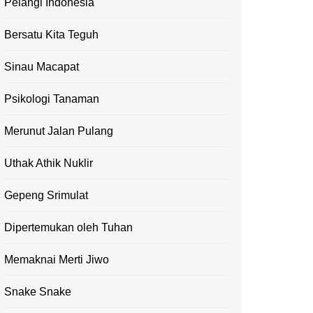
Pelangi Indonesia
Bersatu Kita Teguh
Sinau Macapat
Psikologi Tanaman
Merunut Jalan Pulang
Uthak Athik Nuklir
Gepeng Srimulat
Dipertemukan oleh Tuhan
Memaknai Merti Jiwo
Snake Snake