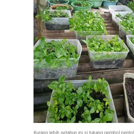
Kurang lebih setahun ini si tukang gembol pento