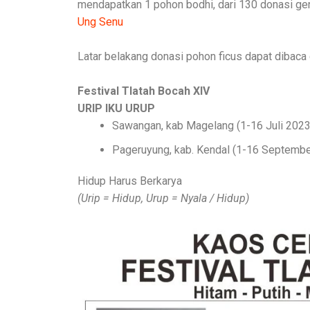
mendapatkan 1 pohon bodhi, dari 130 donasi g
Ung Senu
Latar belakang donasi pohon ficus dapat dibaca d
Festival Tlatah Bocah XIV
URIP IKU URUP
Sawangan, kab Magelang (1-16 Juli 2023
Pageruyung, kab. Kendal (1-16 Septemb
Hidup Harus Berkarya
(Urip = Hidup, Urup = Nyala / Hidup)