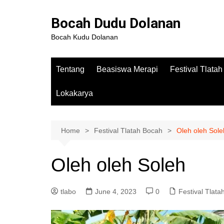
Bocah Dudu Dolanan
Bocah Kudu Dolanan
Tentang
Beasiswa Merapi
Festival Tlata
Lokakarya
Home
Festival Tlatah Bocah
Oleh oleh Sole
Oleh oleh Soleh
tlabo
June 4, 2023
0
Festival Tlat