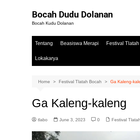
Bocah Dudu Dolanan
Bocah Kudu Dolanan
Tentang
Beasiswa Merapi
Festival Tlata
Lokakarya
Home
Festival Tlatah Bocah
Ga Kaleng-kal
Ga Kaleng-kaleng
tlabo
June 3, 2023
0
Festival Tlat