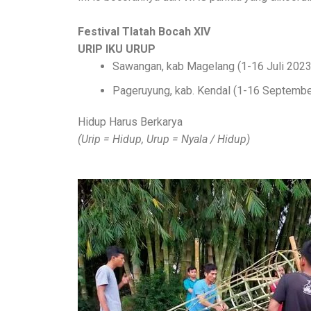
Festival Tlatah Bocah XIV
URIP IKU URUP
Sawangan, kab Magelang (1-16 Juli 2023
Pageruyung, kab. Kendal (1-16 Septemb
Hidup Harus Berkarya
(Urip = Hidup, Urup = Nyala / Hidup)