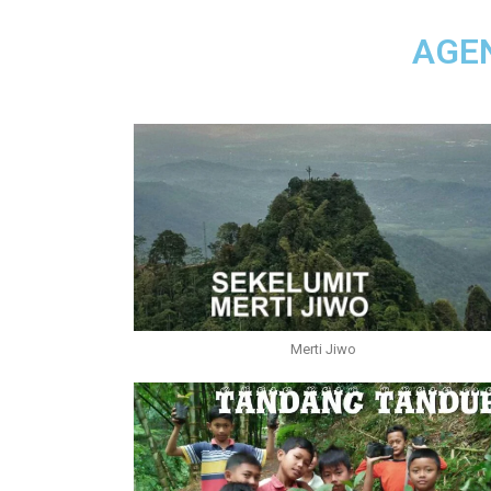
AGE
Merti Jiwo