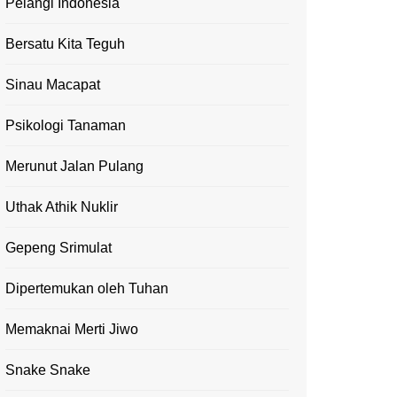
Pelangi Indonesia
Bersatu Kita Teguh
Sinau Macapat
Psikologi Tanaman
Merunut Jalan Pulang
Uthak Athik Nuklir
Gepeng Srimulat
Dipertemukan oleh Tuhan
Memaknai Merti Jiwo
Snake Snake