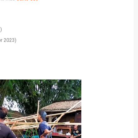
)
er 2023)