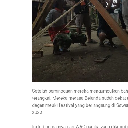
Setelah semingguan mereka mengumpulkan bahan u
terangkai. Mereka merasa Belanda sudah dekat 
degan meski festival yang berlangsung di Sawan
2023.
Ini lo bocorannya dari WAG panitia yang dikoord