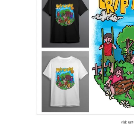
Klik unt