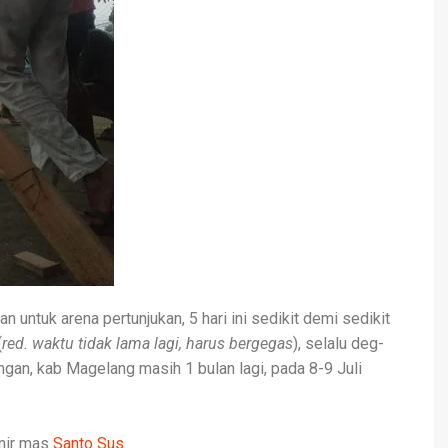
ntuk arena pertunjukan, 5 hari ini sedikit demi sedikit
(
red. waktu tidak lama lagi, harus bergegas
), selalu deg-
gan, kab Magelang masih 1 bulan lagi, pada 8-9 Juli
inir mas
Santo Sus