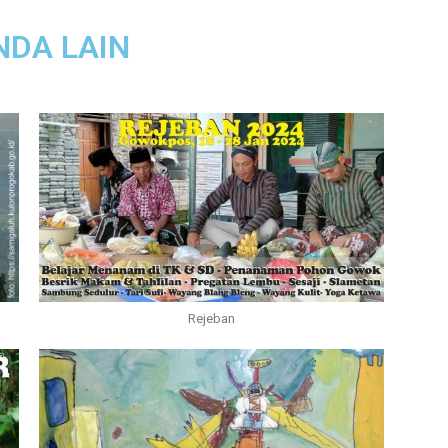
NDA LAIN
Rejeban