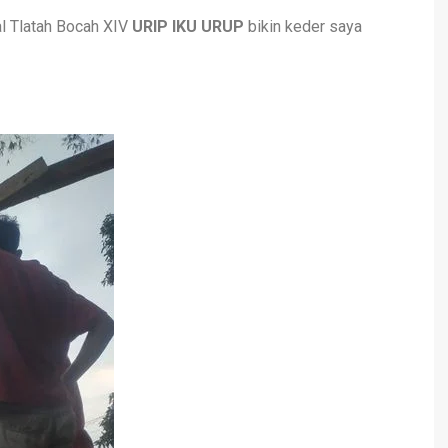
al Tlatah Bocah XIV
URIP IKU URUP
bikin keder saya