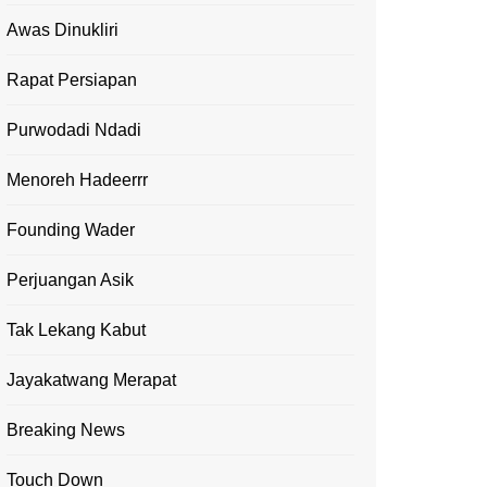
Awas Dinukliri
Rapat Persiapan
Purwodadi Ndadi
Menoreh Hadeerrr
Founding Wader
Perjuangan Asik
Tak Lekang Kabut
Jayakatwang Merapat
Breaking News
Touch Down