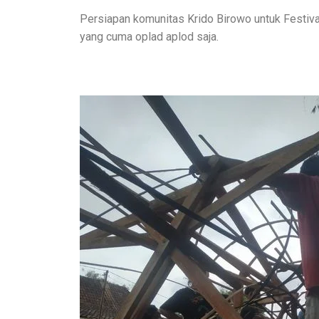
Persiapan komunitas Krido Birowo untuk Festiv
yang cuma oplad aplod saja.