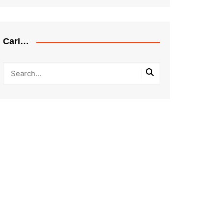
Cari…