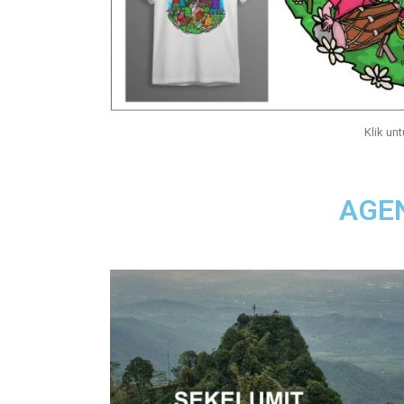
Klik unt
AGE