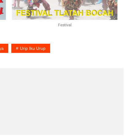
Festival
ya
Urip Iku Urup