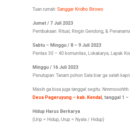
Tuan rumah:
Sanggar Kridho Birowo
Jumat / 7 Juli 2023
Pembukaan: Ritual, Ringin Gendong, & Penanama
Sabtu – Minggu / 8 – 9 Juli 2023
Pentas 30 – 40 komunitas, Lokakarya, Lapak Kom
Minggu / 16 Juli 2023
Penutupan: Tanam pohon Sala biar ga salah kapra
Masih ga bisa juga tanggal segitu. Nnnmooohhh
Desa Pageruyung – kab. Kendal
, tanggal 1 –
Hidup Harus Berkarya
(Urip = Hidup, Urup = Nyala / Hidup)