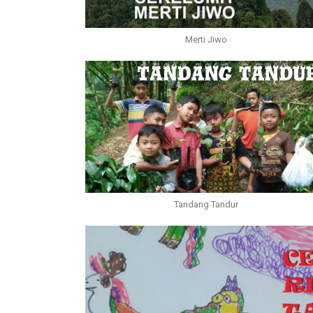
Merti Jiwo
Tandang Tandur