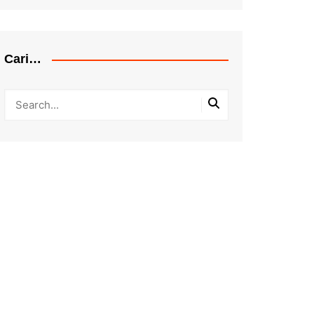
Cari…