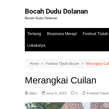
Bocah Dudu Dolanan
Bocah Kudu Dolanan
Tentang
Beasiswa Merapi
Festival Tlata
Lokakarya
Home
Festival Tlatah Bocah
Merangkai Cui
Merangkai Cuilan
tlabo
June 9, 2023
0
Festival Tlat