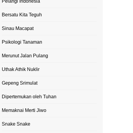
Pelangi Indonesia
Bersatu Kita Teguh
Sinau Macapat
Psikologi Tanaman
Merunut Jalan Pulang
Uthak Athik Nuklir
Gepeng Srimulat
Dipertemukan oleh Tuhan
Memaknai Merti Jiwo
Snake Snake