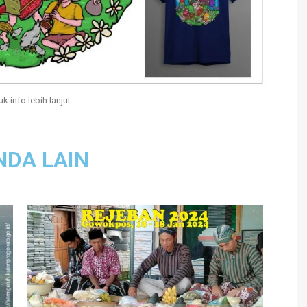
uk info lebih lanjut
NDA LAIN