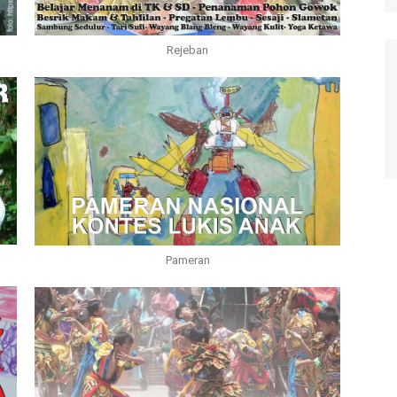
Rejeban
Pameran