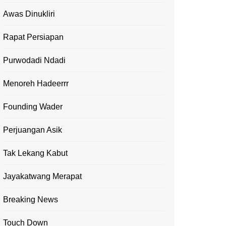
Awas Dinukliri
Rapat Persiapan
Purwodadi Ndadi
Menoreh Hadeerrr
Founding Wader
Perjuangan Asik
Tak Lekang Kabut
Jayakatwang Merapat
Breaking News
Touch Down