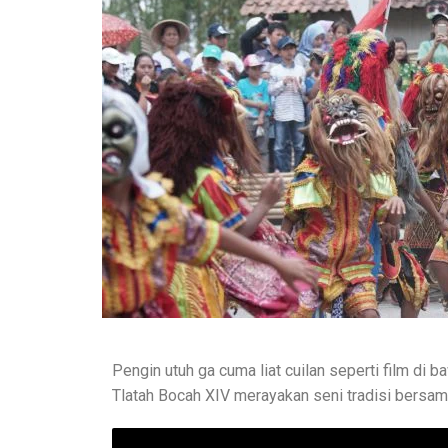
Pengin utuh ga cuma liat cuilan seperti film di b
Tlatah Bocah XIV merayakan seni tradisi bersam