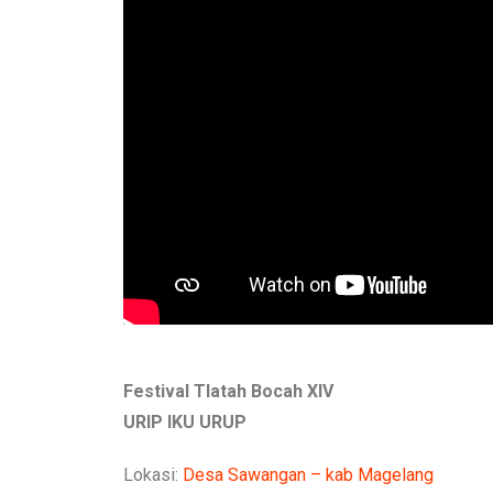
Festival Tlatah Bocah XIV
URIP IKU URUP
Lokasi:
Desa Sawangan – kab Magelang