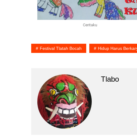
Ceritaku
Festival Tlatah Bocah
Hidup Harus Berkar
Tlabo