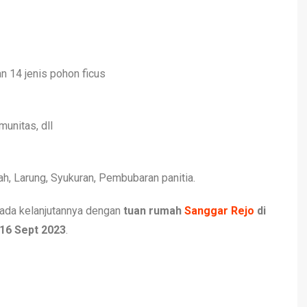
n 14 jenis pohon ficus
unitas, dll
h, Larung, Syukuran, Pembubaran panitia.
 ada kelanjutannya dengan
tuan rumah
Sanggar Rejo
di
 16 Sept 2023
.