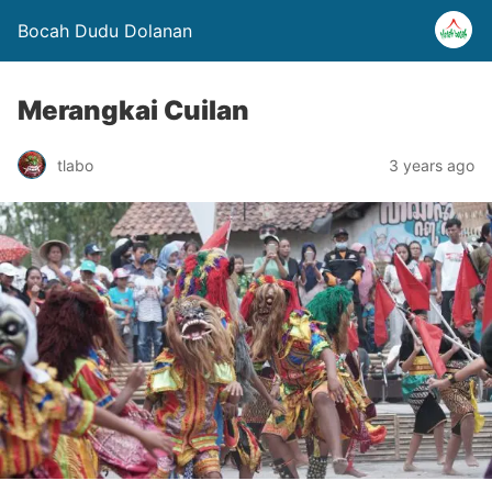
Bocah Dudu Dolanan
Merangkai Cuilan
tlabo
3 years ago