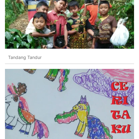
Tandang Tandur