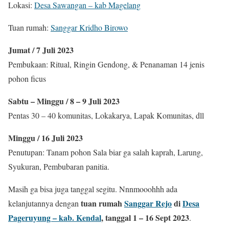
Lokasi:
Desa Sawangan – kab Magelang
Tuan rumah:
Sanggar Kridho Birowo
Jumat / 7 Juli 2023
Pembukaan: Ritual, Ringin Gendong, & Penanaman 14 jenis
pohon ficus
Sabtu – Minggu / 8 – 9 Juli 2023
Pentas 30 – 40 komunitas, Lokakarya, Lapak Komunitas, dll
Minggu / 16 Juli 2023
Penutupan: Tanam pohon Sala biar ga salah kaprah, Larung,
Syukuran, Pembubaran panitia.
Masih ga bisa juga tanggal segitu. Nnnmooohhh ada
tuan rumah
Sanggar Rejo
di
Desa
kelanjutannya dengan
Pageruyung – kab. Kendal
, tanggal 1 – 16 Sept 2023
.