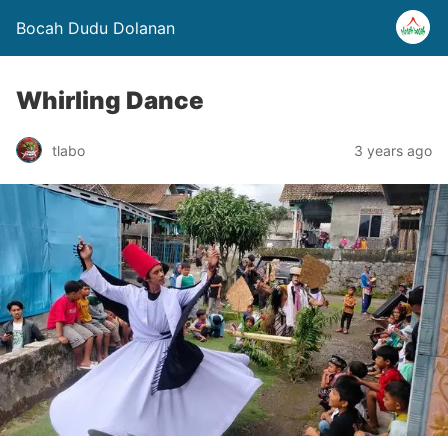
Bocah Dudu Dolanan
Whirling Dance
tlabo
3 years ago