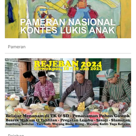
Pameran
Rejeban