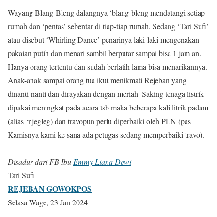
Wayang Blang-Bleng dalangnya ‘blang-bleng mendatangi setiap
rumah dan ‘pentas’ sebentar di tiap-tiap rumah. Sedang ‘Tari Sufi’
atau disebut ‘Whirling Dance’ penarinya laki-laki mengenakan
pakaian putih dan menari sambil berputar sampai bisa 1 jam an.
Hanya orang tertentu dan sudah berlatih lama bisa menarikannya.
Anak-anak sampai orang tua ikut menikmati Rejeban yang
dinanti-nanti dan dirayakan dengan meriah. Saking tenaga listrik
dipakai meningkat pada acara tsb maka beberapa kali litrik padam
(alias ‘njegleg) dan travopun perlu diperbaiki oleh PLN (pas
Kamisnya kami ke sana ada petugas sedang memperbaiki travo).
Disadur dari FB Ibu
Emmy Liana Dewi
Tari Sufi
REJEBAN GOWOKPOS
Selasa Wage, 23 Jan 2024