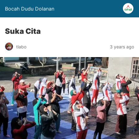
Bocah Dudu Dolanan
Suka Cita
tlabo
3 years ago