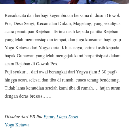
Bersukacita dan berbagi kegembiraan bersama di dusun Gowok
Pos, Desa Sengi, Kecamatan Dukun, Magelang, yang sekaligus
acara penutupan Rejeban. Terimakasih kepada panitia Rejeban
yang telah mempersiapkan tempat, dan juga konsumsi bagi grup
Yoga Ketawa dari Yogyakarta. Khususnya, terimakasih kepada
bapak Gunawan yang telah mengajak kami berpartisipasi dalam
acara Rejeban di Gowok Pos.
Puji syukur… dari awal berangkat dari Yogya (jam 5.30 pagi)
hingga acara selesai dan tiba di rumah, cuaca terang benderang.
Tidak lama kemudian setelah kami tiba di rumah…. hujan turun
dengan deras bressss……
Disadur dari FB Ibu
Emmy Liana Dewi
Yoga Ketawa