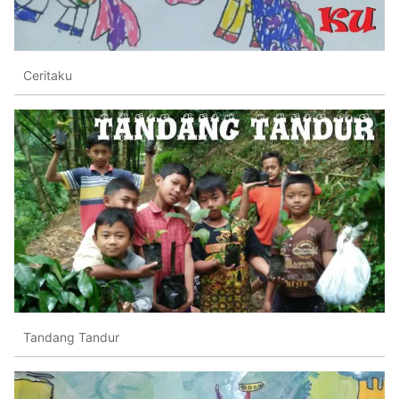
Ceritaku
Tandang Tandur