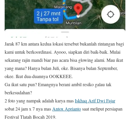
Jarak 87 km antara kedua lokasi tersebut bukanlah rintangan bagi
kami untuk berkoordinasi. Ayooo, siapkan diri baik-baik. Mulai
sekarang rajin mandi biar pas acara bisa glowing alami. Mau ikut
yang mana? Hanya bulan Juli, oke. Bisanya bulan September,
okee. Ikut dua-duannya OOKKEEE.
Ga ikut satu pun? Emangnya berani ambil resiko galau tak
berkesudahan?
2 foto yang nampak adalah karya mas
Iskhaq Arif Dwi Fajar
sobat 24 jam x 7 nya mas
Antox Aprianto
saat meliput persiapan
Festival Tlatah Bocah 2019.