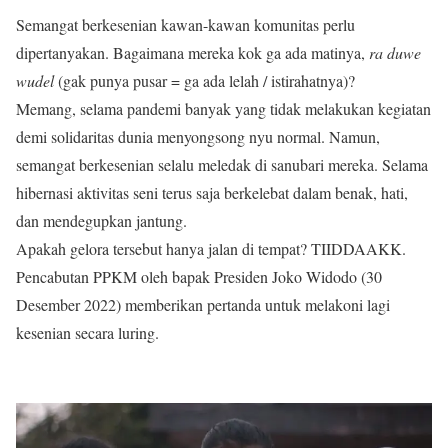
Semangat berkesenian kawan-kawan komunitas perlu
dipertanyakan. Bagaimana mereka kok ga ada matinya,
ra duwe
wudel
(gak punya pusar = ga ada lelah / istirahatnya)?
Memang, selama pandemi banyak yang tidak melakukan kegiatan
demi solidaritas dunia menyongsong nyu normal. Namun,
semangat berkesenian selalu meledak di sanubari mereka. Selama
hibernasi aktivitas seni terus saja berkelebat dalam benak, hati,
dan mendegupkan jantung.
Apakah gelora tersebut hanya jalan di tempat? TIIDDAAKK.
Pencabutan PPKM oleh bapak Presiden Joko Widodo (30
Desember 2022) memberikan pertanda untuk melakoni lagi
kesenian secara luring.