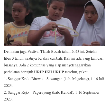
Demikian juga Festival Tlatah Bocah tahun 2023 ini. Setelah
libur 3 tahun, saatnya beraksi kembali. Kali ini ada yang lain dari
biasanya. Ada 2 komunitas yang siap menyelenggarakan
URIP IKU URUP
perhelatan bertajuk
tersebut, yakni:
1. Sanggar Krido Birowo – Sawangan (kab. Magelang), 1-16 Juli
2023,
2. Sanggar Rejo – Pageruyung (kab. Kendal), 1-16 September
2023.