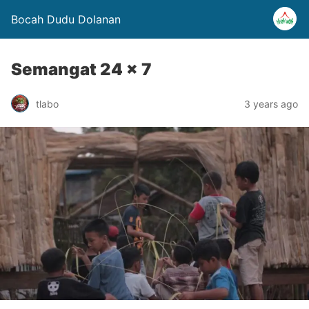
Bocah Dudu Dolanan
Semangat 24 x 7
tlabo
3 years ago