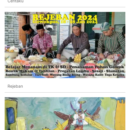
Ceritaku
Rejeban