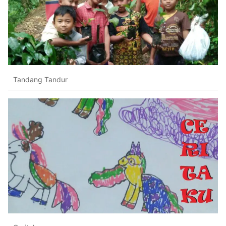
Tandang Tandur