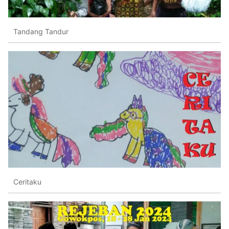
Tandang Tandur
Ceritaku