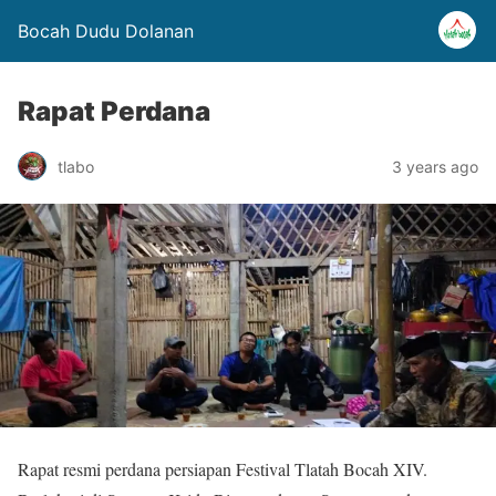
Bocah Dudu Dolanan
Rapat Perdana
tlabo
3 years ago
Rapat resmi perdana persiapan Festival Tlatah Bocah XIV.