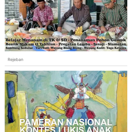
Rejeban