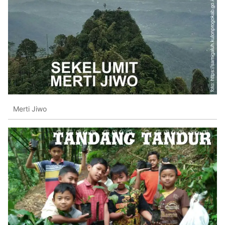
Merti Jiwo