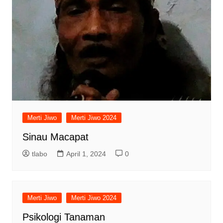
Merti Jiwo
Merti Jiwo 2024
Sinau Macapat
tlabo
April 1, 2024
0
Merti Jiwo
Merti Jiwo 2024
Psikologi Tanaman