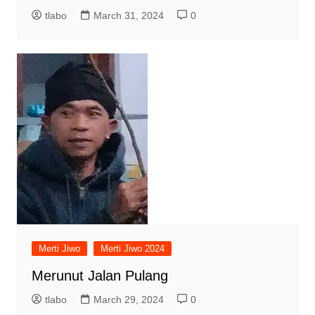
tlabo
March 31, 2024
0
Merti Jiwo
Merti Jiwo 2024
Merunut Jalan Pulang
tlabo
March 29, 2024
0