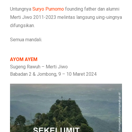
Untungnya
Suryo Purnomo
founding father dan alumni
Merti Jiwo 2011-2023 melintas langsung uing-uingnya
difungsikan.
Semua mandali.
AYOM AYEM
Sugeng Rawuh – Merti Jiwo
Babadan 2 & Jombong, 9 – 10 Maret 2024