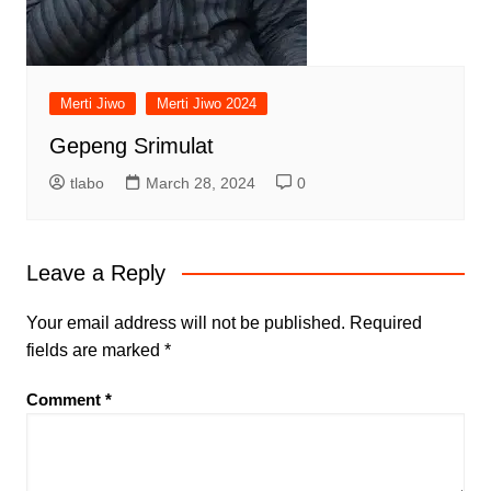
Merti Jiwo
Merti Jiwo 2024
Gepeng Srimulat
tlabo
March 28, 2024
0
Leave a Reply
Your email address will not be published.
Required
fields are marked
*
Comment
*