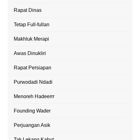
Rapat Dinas
Tetap Full-fullan
Makhluk Merapi
Awas Dinukliri
Rapat Persiapan
Purwodadi Ndadi
Menoreh Hadeerrr
Founding Wader
Perjuangan Asik
Tak Lekang Kabut