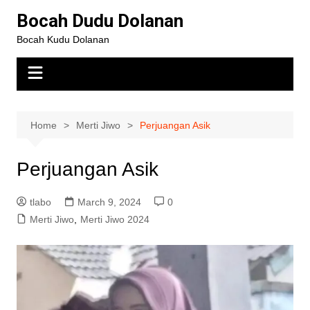
Bocah Dudu Dolanan
Bocah Kudu Dolanan
Home
Merti Jiwo
Perjuangan Asik
Perjuangan Asik
tlabo
March 9, 2024
0
Merti Jiwo
,
Merti Jiwo 2024