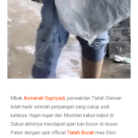
Mbak
Asmariah Supriyadi
, perwakilan Tlatah Sleman
telah hadir setelah perjuangan yang cukup asik
katanya. Hujan-hujan dari Muntilan kabut-kabut di
Dukun akhirnya mendapat ujian ban bocor di dusun
Paten dengan ojek official
Tlatah Bocah
mas Deni