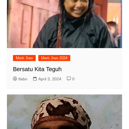
Merti Jiwo
Merti Jiwo 2024
Bersatu Kita Teguh
tlabo
April 3, 2024
0