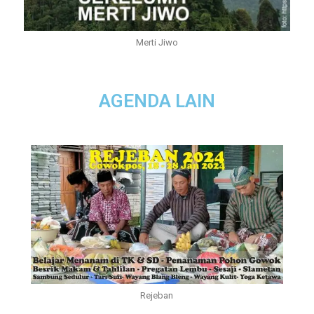
Merti Jiwo
AGENDA LAIN
Rejeban