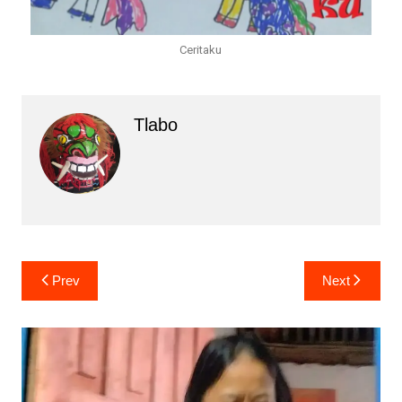
Ceritaku
Tlabo
Prev
Next