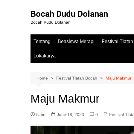
Bocah Dudu Dolanan
Bocah Kudu Dolanan
Tentang
Beasiswa Merapi
Festival Tlata
Lokakarya
Home
Festival Tlatah Bocah
Maju Makmur
Maju Makmur
tlabo
June 18, 2023
0
Festival Tla