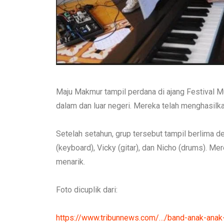
Maju Makmur tampil perdana di ajang Festival M
dalam dan luar negeri. Mereka telah menghasilkan
Setelah setahun, grup tersebut tampil berlima d
(keyboard), Vicky (gitar), dan Nicho (drums). 
menarik.
Foto dicuplik dari:
https://www.tribunnews.com/…/band-anak-ana