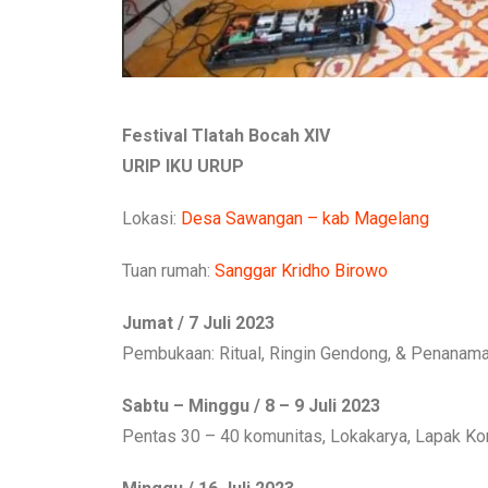
Festival Tlatah Bocah XIV
URIP IKU URUP
Lokasi:
Desa Sawangan – kab Magelang
Tuan rumah:
Sanggar Kridho Birowo
Jumat / 7 Juli 2023
Pembukaan: Ritual, Ringin Gendong, & Penanama
Sabtu – Minggu / 8 – 9 Juli 2023
Pentas 30 – 40 komunitas, Lokakarya, Lapak Kom