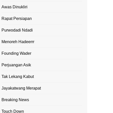
Awas Dinukliri
Rapat Persiapan
Purwodadi Ndadi
Menoreh Hadeerrr
Founding Wader
Perjuangan Asik
Tak Lekang Kabut
Jayakatwang Merapat
Breaking News
Touch Down