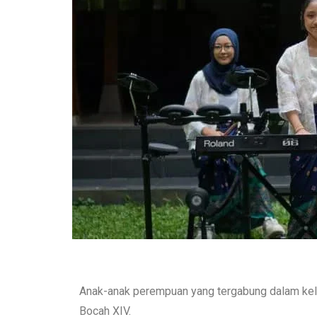
Anak-anak perempuan yang tergabung dalam k
Bocah XIV.