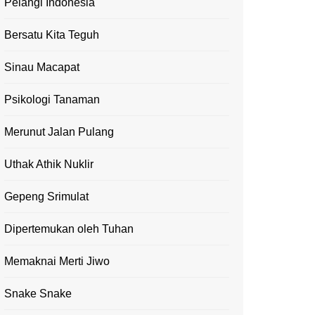
Pelangi Indonesia
Bersatu Kita Teguh
Sinau Macapat
Psikologi Tanaman
Merunut Jalan Pulang
Uthak Athik Nuklir
Gepeng Srimulat
Dipertemukan oleh Tuhan
Memaknai Merti Jiwo
Snake Snake