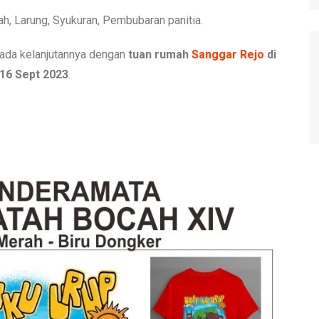
h, Larung, Syukuran, Pembubaran panitia.
 ada kelanjutannya dengan
tuan rumah
Sanggar Rejo
di
 16 Sept 2023
.