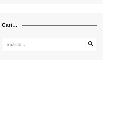
Cari…