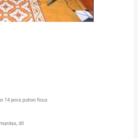
n 14 jenis pohon ficus
unitas, dll