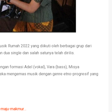
usik Rumah 2022 yang diikuti oleh berbagai grup dari
 dua single dan salah satunya telah dirilis.
engan formasi Adel (vokal), Vara (bass), Misya
Mereka mengemas musik dengan genre etno-progresif yang
k-maju-makmur…