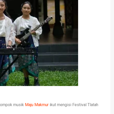
elompok musik
Maju Makmur
ikut mengisi Festival Tlatah