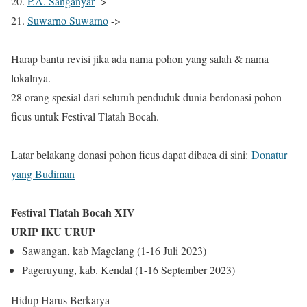
20.
P.A. Sanganyar
->
21.
Suwarno Suwarno
->
Harap bantu revisi jika ada nama pohon yang salah & nama
lokalnya.
28 orang spesial dari seluruh penduduk dunia berdonasi pohon
ficus untuk Festival Tlatah Bocah.
Latar belakang donasi pohon ficus dapat dibaca di sini:
Donatur
yang Budiman
Festival Tlatah Bocah XIV
URIP IKU URUP
Sawangan, kab Magelang (1-16 Juli 2023)
Pageruyung, kab. Kendal (1-16 September 2023)
Hidup Harus Berkarya