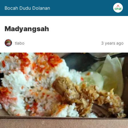
Bocah Dudu Dolanan
Madyangsah
tlabo
3 years ago