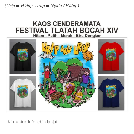
(Urip = Hidup, Urup = Nyala / Hidup)
Klik untuk info lebih lanjut