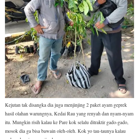
Kejutan tak disangka dia juga menjinjing 2 paket ayam geprek
hasil olahan warungnya, Kedai Rau yang renyah dan nyam-nyam
itu. Mungkin risih kalau ke Pare kok selalu ditraktir gado-gado,
mosok dia ga bisa bawain oleh-oleh. Kok yo tau-taunya kalau