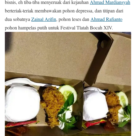
bisnis, eh tiba-tiba menyeruak dari kejauhan
Ahmad Mardiansyah
berteriak-teriak membawakan pohon depressa, dan titipan dari
dua sobatnya
Zainal Arifin
, pohon leses dan
Ahmad Rafianto
pohon hampelas putih untuk Festival Tlatah Bocah XIV.