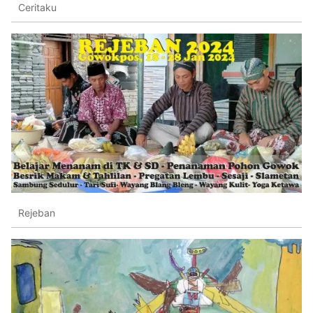
Ceritaku
Rejeban