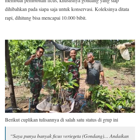
membuat pembibitan ficus, khususnya gondang yang siap
dihibahkan pada siapa saja untuk konservasi. Koleksinya ditata
rapi, dihitung bisa mencapai 10.000 bibit.
Berikut cuplikan tulisannya di salah satu status di grup ini
“
Saya punya banyak ficus veriegeta (Gondang)… Andaikan