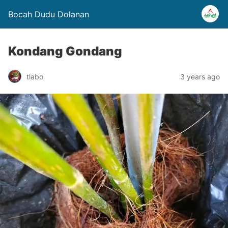
Bocah Dudu Dolanan
Kondang Gondang
tlabo
3 years ago