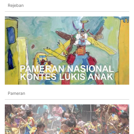
Rejeban
Pameran