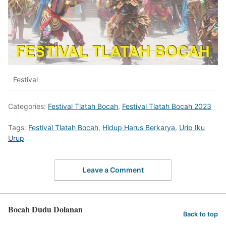
Festival
Categories:
Festival Tlatah Bocah
,
Festival Tlatah Bocah 2023
Tags:
Festival Tlatah Bocah
,
Hidup Harus Berkarya
,
Urip Iku
Urup
Leave a Comment
Bocah Dudu Dolanan
Back to top