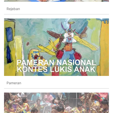
Rejeban
Pameran