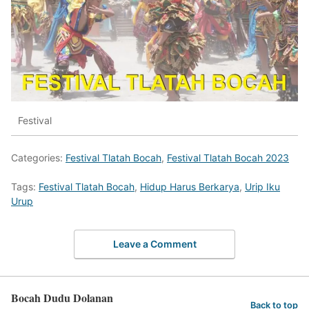
Festival
Categories:
Festival Tlatah Bocah
,
Festival Tlatah Bocah 2023
Tags:
Festival Tlatah Bocah
,
Hidup Harus Berkarya
,
Urip Iku
Urup
Leave a Comment
Bocah Dudu Dolanan
Back to top