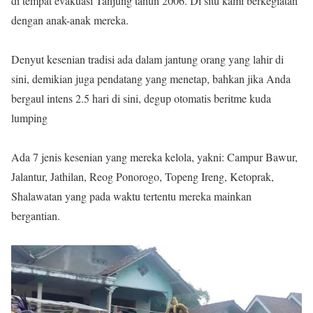
di tempat evakuasi Tanjung tahun 2006. Di situ kami berkegiatan
dengan anak-anak mereka.
Denyut kesenian tradisi ada dalam jantung orang yang lahir di
sini, demikian juga pendatang yang menetap, bahkan jika Anda
bergaul intens 2.5 hari di sini, degup otomatis beritme kuda
lumping
Ada 7 jenis kesenian yang mereka kelola, yakni: Campur Bawur,
Jalantur, Jathilan, Reog Ponorogo, Topeng Ireng, Ketoprak,
Shalawatan yang pada waktu tertentu mereka mainkan
bergantian.