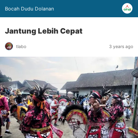
Bocah Dudu Dolanan
Jantung Lebih Cepat
tlabo
3 years ago