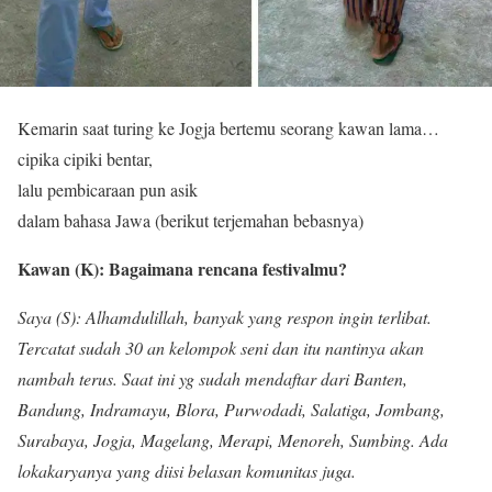
Kemarin saat turing ke Jogja bertemu seorang kawan lama…
cipika cipiki bentar,
lalu pembicaraan pun asik
dalam bahasa Jawa (berikut terjemahan bebasnya)
Kawan (K): Bagaimana rencana festivalmu?
Saya (S): Alhamdulillah, banyak yang respon ingin terlibat.
Tercatat sudah 30 an kelompok seni dan itu nantinya akan
nambah terus. Saat ini yg sudah mendaftar dari Banten,
Bandung, Indramayu, Blora, Purwodadi, Salatiga, Jombang,
Surabaya, Jogja, Magelang, Merapi, Menoreh, Sumbing. Ada
lokakaryanya yang diisi belasan komunitas juga.