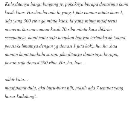
Kalo ditanya harga bingung je, pokoknya berapa donasimu kami
kasih kaos. Ha..ha..ha ada lo yang 1 juta cuman minta kaos 1,
ada yang 300 ribu ga minta kaos, la yang minta maaf terus
menerus karena cuman kasih 70 ribu minta kaos dikirim
secepatnya, kami tentu saja ucapkan banyak terimakasih (sama
persis kalimatnya dengan yg donasi 1 juta kok)..ha..ha..haa
namun kami tambahi saran: jika ditanya donasinya berapa,
jawab saja donasi 500 ribu. Ha..ha..haa…
akhir kata…
maaf pamit dulu, aku buru-buru nih, masih ada 7 tempat yang
harus kudatangi.