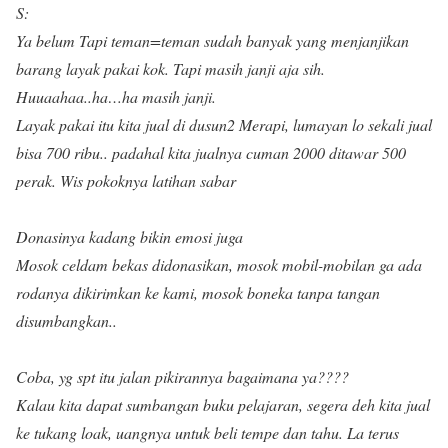
S:
Ya belum
Tapi teman=teman sudah banyak yang menjanjikan
barang layak pakai kok. Tapi masih janji aja sih.
Huuaahaa..ha…ha masih janji.
Layak pakai itu kita jual di dusun2 Merapi, lumayan lo sekali jual
bisa 700 ribu.. padahal kita jualnya cuman 2000 ditawar 500
perak. Wis pokoknya latihan sabar
Donasinya kadang bikin emosi juga
Mosok celdam bekas didonasikan, mosok mobil-mobilan ga ada
rodanya dikirimkan ke kami, mosok boneka tanpa tangan
disumbangkan..
Coba, yg spt itu jalan pikirannya bagaimana ya????
Kalau kita dapat sumbangan buku pelajaran, segera deh kita jual
ke tukang loak, uangnya untuk beli tempe dan tahu. La terus