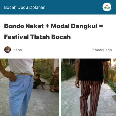
Bocah Dudu Dolanan
Bondo Nekat + Modal Dengkul =
Festival Tlatah Bocah
tlabo
7 years ago