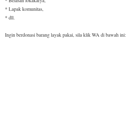
* Belasan lokakarya,
* Lapak komunitas,
* dll.
Ingin berdonasi barang layak pakai, sila klik WA di bawah ini: