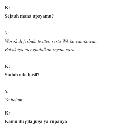
K:
Sejauh mana upayamu?
S:
Woro2 di fesbuk, twitter, serta WA kawan-kawan.
Pokoknya menghalalkan segala cara
K:
Sudah ada hasil?
S:
Ya belum
K:
Kamu itu gila juga ya rupanya