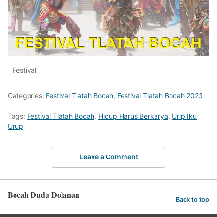
Festival
Categories:
Festival Tlatah Bocah
,
Festival Tlatah Bocah 2023
Tags:
Festival Tlatah Bocah
,
Hidup Harus Berkarya
,
Urip Iku
Urup
Leave a Comment
Bocah Dudu Dolanan
Back to top