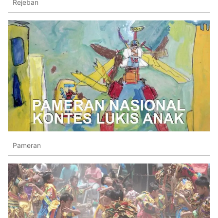
Rejeban
Pameran