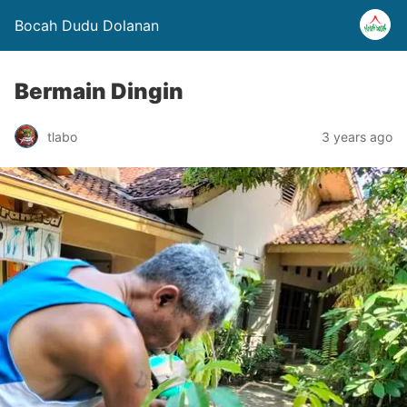
Bocah Dudu Dolanan
Bermain Dingin
tlabo
3 years ago