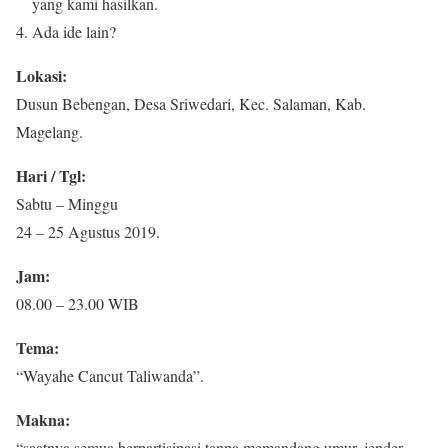
yang kami hasilkan.
Ada ide lain?
Lokasi:
Dusun Bebengan, Desa Sriwedari, Kec. Salaman, Kab.
Magelang.
Hari / Tgl:
Sabtu – Minggu
24 – 25 Agustus 2019.
Jam:
08.00 – 23.00 WIB
Tema:
“Wayahe Cancut Taliwanda”.
Makna:
“saatnya semua berpartisipasi tanpa memandang umur, jender,