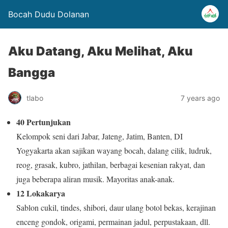
Bocah Dudu Dolanan
Aku Datang, Aku Melihat, Aku
Bangga
tlabo
7 years ago
40 Pertunjukan
Kelompok seni dari Jabar, Jateng, Jatim, Banten, DI
Yogyakarta akan sajikan wayang bocah, dalang cilik, ludruk,
reog, grasak, kubro, jathilan, berbagai kesenian rakyat, dan
juga beberapa aliran musik. Mayoritas anak-anak.
12 Lokakarya
Sablon cukil, tindes, shibori, daur ulang botol bekas, kerajinan
enceng gondok, origami, permainan jadul, perpustakaan, dll.