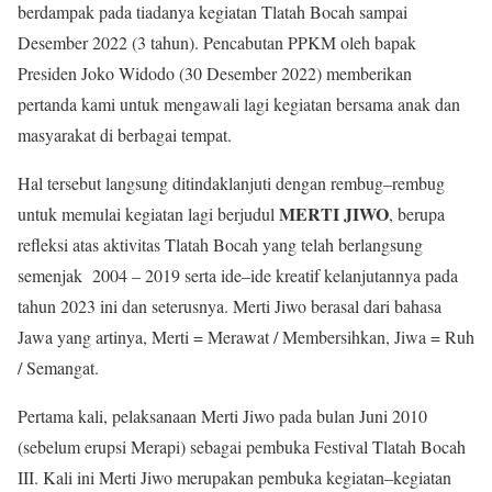
berdampak pada tiadanya kegiatan Tlatah Bocah sampai
Desember 2022 (3 tahun). Pencabutan PPKM oleh bapak
Presiden Joko Widodo (30 Desember 2022) memberikan
pertanda kami untuk mengawali lagi kegiatan bersama anak dan
masyarakat di berbagai tempat.
Hal tersebut langsung ditindaklanjuti dengan rembug–rembug
MERTI JIWO
untuk memulai kegiatan lagi berjudul
, berupa
refleksi atas aktivitas Tlatah Bocah yang telah berlangsung
semenjak 2004 – 2019 serta ide–ide kreatif kelanjutannya pada
tahun 2023 ini dan seterusnya. Merti Jiwo berasal dari bahasa
Jawa yang artinya, Merti = Merawat / Membersihkan, Jiwa = Ruh
/ Semangat.
Pertama kali, pelaksanaan Merti Jiwo pada bulan Juni 2010
(sebelum erupsi Merapi) sebagai pembuka Festival Tlatah Bocah
III. Kali ini Merti Jiwo merupakan pembuka kegiatan–kegiatan