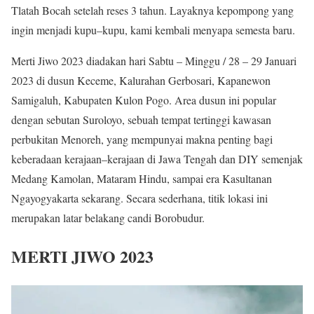
Tlatah Bocah setelah reses 3 tahun. Layaknya kepompong yang
ingin menjadi kupu–kupu, kami kembali menyapa semesta baru.
Merti Jiwo 2023 diadakan hari Sabtu – Minggu / 28 – 29 Januari
2023 di dusun Keceme, Kalurahan Gerbosari, Kapanewon
Samigaluh, Kabupaten Kulon Pogo. Area dusun ini popular
dengan sebutan Suroloyo, sebuah tempat tertinggi kawasan
perbukitan Menoreh, yang mempunyai makna penting bagi
keberadaan kerajaan–kerajaan di Jawa Tengah dan DIY semenjak
Medang Kamolan, Mataram Hindu, sampai era Kasultanan
Ngayogyakarta sekarang. Secara sederhana, titik lokasi ini
merupakan latar belakang candi Borobudur.
MERTI JIWO 2023