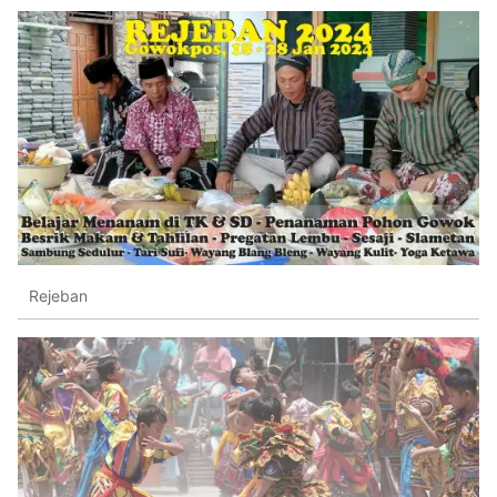
Rejeban