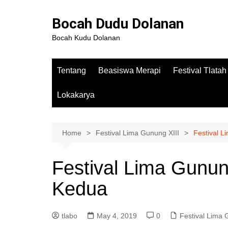
Bocah Dudu Dolanan
Bocah Kudu Dolanan
Tentang
Beasiswa Merapi
Festival Tlata
Lokakarya
Home
Festival Lima Gunung XIII
Festival 
Festival Lima Gunun
Kedua
tlabo
May 4, 2019
0
Festival Lima 