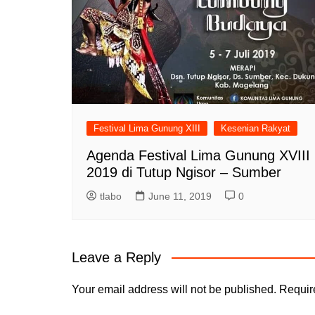
Festival Lima Gunung XIII
Kesenian Rakyat
Agenda Festival Lima Gunung XVIII
2019 di Tutup Ngisor – Sumber
tlabo
June 11, 2019
0
Leave a Reply
Your email address will not be published.
Requir