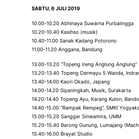
SABTU, 6 JULI 2019
10.00-10.20 Abhinaya Suwarna Purbalingga
10.20-10.40 Kasihso (musik)
10.40-11.00 Sanak Kadang Potorono
11.00-11.20 Anggana, Bandung
13.00-13.20 “Topeng Ireng Anglung Anglung
13.20-13.40 Topeng Dermayu 5 Wanda, Indr
13.40-14.00 Kaori Okado, Jepang
14.00-14.20 Sipaningkah, Musik, Surakarta
14.20-14.40 Topeng Ayu, Karang Kulon, Band
14.40-15.00 “Rampak Rempeg”, SMKI Yogyaka
15.00-15.20 Sanggar Sinwamira, UMM
15.20-15.40 Barong Gunung, Lumajang (Mach
15.40-16.00 Brayat Studio