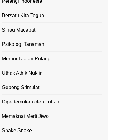
Pelangi Indonesia
Bersatu Kita Teguh
Sinau Macapat
Psikologi Tanaman
Merunut Jalan Pulang
Uthak Athik Nuklir
Gepeng Srimulat
Dipertemukan oleh Tuhan
Memaknai Merti Jiwo
Snake Snake