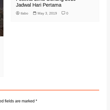
Jadwal Hari Pertama
tlabo
May 3, 2019
0
ed fields are marked
*