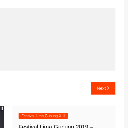
Next
Festival Lima Gunung XIII
Festival Lima Gunung 2019 –