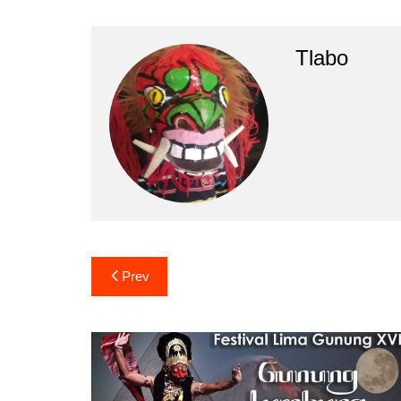
Tlabo
Prev