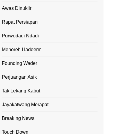
Awas Dinukliri
Rapat Persiapan
Purwodadi Ndadi
Menoreh Hadeerrr
Founding Wader
Perjuangan Asik
Tak Lekang Kabut
Jayakatwang Merapat
Breaking News
Touch Down